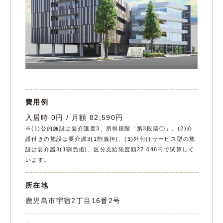
費用例
入居時 0円 / 月額 82,590円
※(1)公的施設は要介護度3、所得段階「第3段階①」、(2)介
護付きの施設は要介護3(1割負担)、(3)外付けサービス型の施
設は要介護3(1割負担)、区分支給限度額27,048円で試算して
います。
所在地
鹿児島市宇宿2丁目16番2号