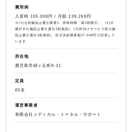
費用例
入居時 105,000円 / 月額 139,268円
※(1)公的施設は要介護度3、所得段階「第3段階①」、(2)介
護付きの施設は要介護3(1割負担)、(3)外付けサービス型の施
設は要介護3(1割負担)、区分支給限度額27,048円で試算して
います。
所在地
鹿児島市緑ヶ丘町8-21
定員
65名
運営事業者
有限会社メディカル・トータル・サポート