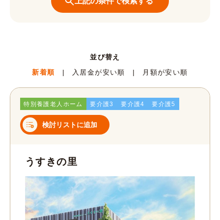
並び替え
新着順
入居金が安い順
月額が安い順
特別養護老人ホーム
要介護3
要介護4
要介護5
検討リストに追加
うすきの里