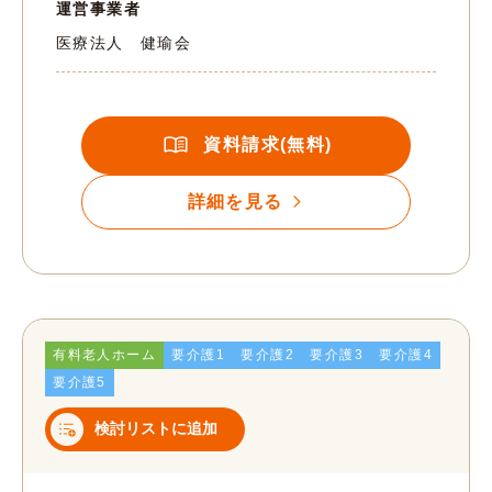
運営事業者
医療法人 健瑜会
資料請求(無料)
詳細を見る
有料老人ホーム
要介護1
要介護2
要介護3
要介護4
要介護5
検討リストに追加