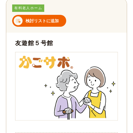
有料老人ホーム
検討リストに追加
友遊館５号館