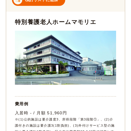
特別養護老人ホームマモリエ
費用例
入居時 - / 月額 51,960円
※(1)公的施設は要介護度3、所得段階「第3段階①」、(2)介
護付きの施設は要介護3(1割負担)、(3)外付けサービス型の施