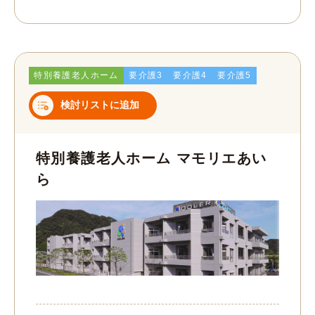
特別養護老人ホーム
要介護3
要介護4
要介護5
検討リストに追加
特別養護老人ホーム マモリエあい
ら