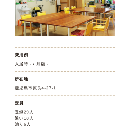
費用例
入居時 - / 月額 -
所在地
鹿児島市原良4-27-1
定員
登録29人
通い18人
泊り6人