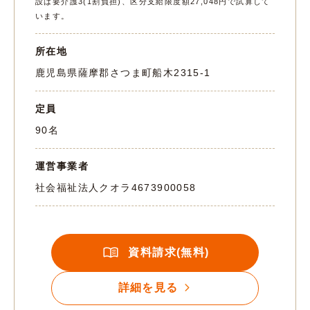
設は要介護3(1割負担)、区分支給限度額27,048円で試算して
います。
所在地
鹿児島県薩摩郡さつま町船木2315-1
定員
90名
運営事業者
社会福祉法人クオラ
4673900058
資料請求(無料)
詳細を見る