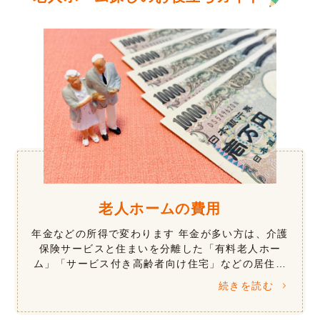
老人ホームの費用
年金などの所得で変わります 年金が多い方は、介護
保険サービスと住まいを分離した「有料老人ホー
ム」「サービス付き高齢者向け住宅」などの居住系
施設が向いています。年金が少ない方では、年金や
続きを読む
所得などにより、介護保険サービスにく […]