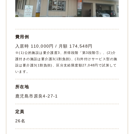
費用例
入居時 110,000円 / 月額 174,548円
※(1)公的施設は要介護度3、所得段階「第3段階①」、(2)介
護付きの施設は要介護3(1割負担)、(3)外付けサービス型の施
設は要介護3(1割負担)、区分支給限度額27,048円で試算して
います。
所在地
鹿児島市原良4-27-1
定員
26名