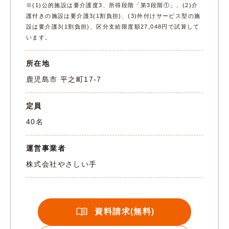
※(1)公的施設は要介護度3、所得段階「第3段階①」、(2)介
護付きの施設は要介護3(1割負担)、(3)外付けサービス型の施
設は要介護3(1割負担)、区分支給限度額27,048円で試算して
います。
所在地
鹿児島市 平之町17-7
定員
40名
運営事業者
株式会社やさしい手
資料請求(無料)