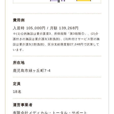
費用例
入居時 105,000円 / 月額 139,268円
※(1)公的施設は要介護度3、所得段階「第3段階①」、(2)介
護付きの施設は要介護3(1割負担)、(3)外付けサービス型の施
設は要介護3(1割負担)、区分支給限度額27,048円で試算して
います。
所在地
鹿児島市緑ヶ丘町7-4
定員
18名
運営事業者
有限会社メディカル・トータル・サポート