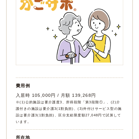
費用例
入居時 105,000円 / 月額 139,268円
※(1)公的施設は要介護度3、所得段階「第3段階①」、(2)介
護付きの施設は要介護3(1割負担)、(3)外付けサービス型の施
設は要介護3(1割負担)、区分支給限度額27,048円で試算して
います。
所在地