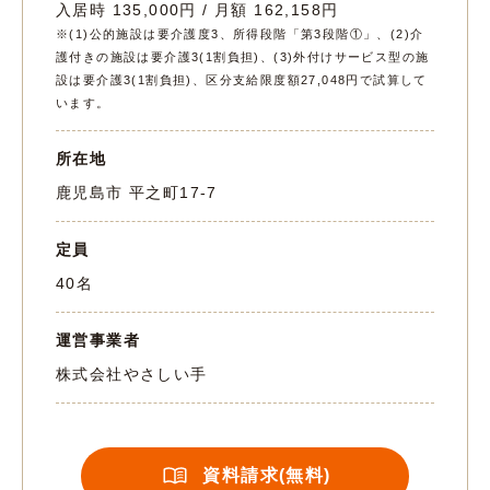
入居時 135,000円 / 月額 162,158円
※(1)公的施設は要介護度3、所得段階「第3段階①」、(2)介
護付きの施設は要介護3(1割負担)、(3)外付けサービス型の施
設は要介護3(1割負担)、区分支給限度額27,048円で試算して
います。
所在地
鹿児島市 平之町17-7
定員
40名
運営事業者
株式会社やさしい手
資料請求(無料)