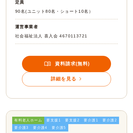
定員
90名(ユニット80名・ショート10名）
運営事業者
社会福祉法人 喜入会
4670113721
資料請求(無料)
詳細を見る
有料老人ホーム
要支援1
要支援2
要介護1
要介護2
要介護3
要介護4
要介護5