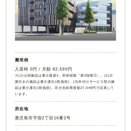
費用例
入居時 0円 / 月額 82,590円
※(1)公的施設は要介護度3、所得段階「第3段階①」、(2)介
護付きの施設は要介護3(1割負担)、(3)外付けサービス型の施
設は要介護3(1割負担)、区分支給限度額27,048円で試算して
います。
所在地
鹿児島市宇宿2丁目16番2号