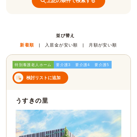
並び替え
新着順
入居金が安い順
月額が安い順
特別養護老人ホーム
要介護3
要介護4
要介護5
検討リストに追加
うすきの里