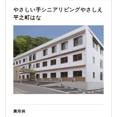
やさしい手シニアリビングやさしえ
平之町はな
費用例