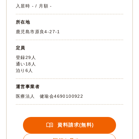
入居時 - / 月額 -
所在地
鹿児島市原良4-27-1
定員
登録29人
通い18人
泊り6人
運営事業者
医療法人 健瑜会
4690100922
資料請求(無料)