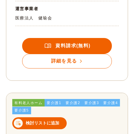
運営事業者
医療法人 健瑜会
資料請求(無料)
詳細を見る
有料老人ホーム
要介護1
要介護2
要介護3
要介護4
要介護5
検討リストに追加