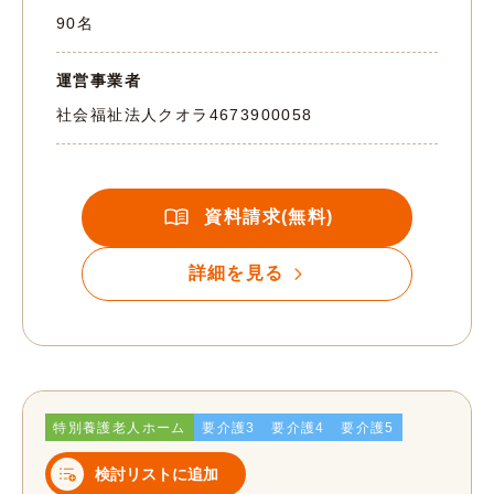
90名
運営事業者
社会福祉法人クオラ
4673900058
資料請求(無料)
詳細を見る
特別養護老人ホーム
要介護3
要介護4
要介護5
検討リストに追加