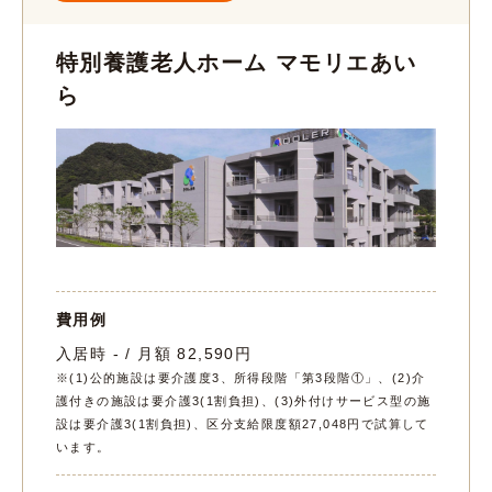
特別養護老人ホーム マモリエあい
ら
費用例
入居時 - / 月額 82,590円
※(1)公的施設は要介護度3、所得段階「第3段階①」、(2)介
護付きの施設は要介護3(1割負担)、(3)外付けサービス型の施
設は要介護3(1割負担)、区分支給限度額27,048円で試算して
います。