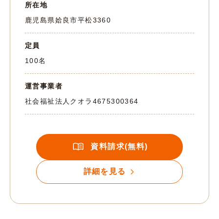
所在地
鹿児島県姶良市平松3360
定員
100名
運営事業者
社会福祉法人クオラ
4675300364
資料請求(無料)
詳細を見る