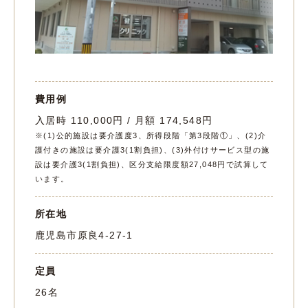
費用例
入居時 110,000円 / 月額 174,548円
※(1)公的施設は要介護度3、所得段階「第3段階①」、(2)介
護付きの施設は要介護3(1割負担)、(3)外付けサービス型の施
設は要介護3(1割負担)、区分支給限度額27,048円で試算して
います。
所在地
鹿児島市原良4-27-1
定員
26名