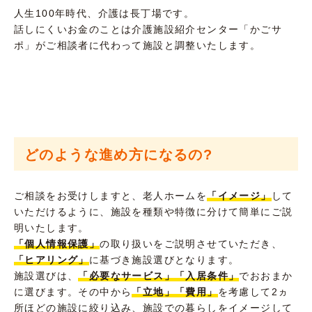
人生100年時代、介護は長丁場です。
話しにくいお金のことは介護施設紹介センター「かごサ
ポ」がご相談者に代わって施設と調整いたします。
どのような進め方になるの?
ご相談をお受けしますと、老人ホームを
「イメージ」
して
いただけるように、施設を種類や特徴に分けて簡単にご説
明いたします。
「個人情報保護」
の取り扱いをご説明させていただき、
「ヒアリング」
に基づき施設選びとなります。
施設選びは、
「必要なサービス」「入居条件」
でおおまか
に選びます。その中から
「立地」「費用」
を考慮して2ヵ
所ほどの施設に絞り込み、施設での暮らしをイメージして