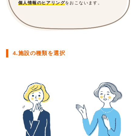
個人情報のヒアリング
をおこないます。
4.施設の種類を選択