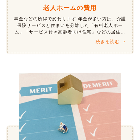
老人ホームの費用
年金などの所得で変わります 年金が多い方は、介護
保険サービスと住まいを分離した「有料老人ホー
ム」「サービス付き高齢者向け住宅」などの居住系
施設が向いています。年金が少ない方では、年金や
続きを読む
所得などにより、介護保険サービスにく […]