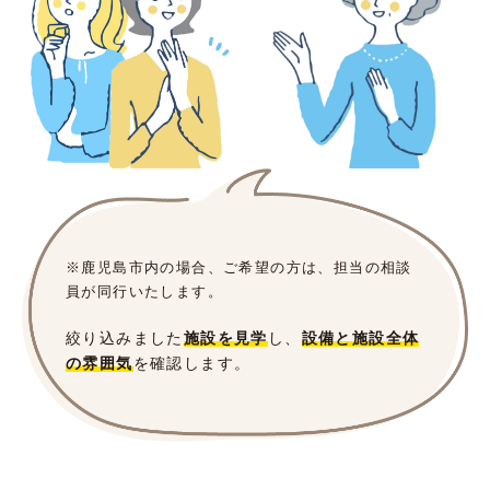
※鹿児島市内の場合、ご希望の方は、担当の相談
員が同行いたします。
絞り込みました
施設を見学
し、
設備と施設全体
の雰囲気
を確認します。