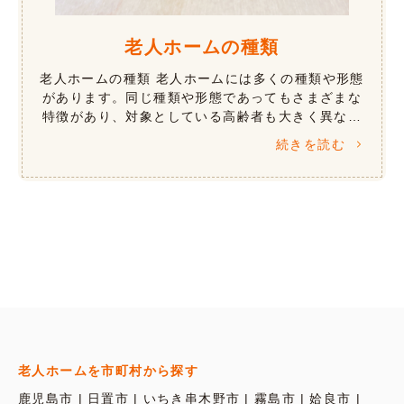
老人ホームの種類
老人ホームの種類 老人ホームには多くの種類や形態
があります。同じ種類や形態であってもさまざまな
特徴があり、対象としている高齢者も大きく異なり
ます。 提供されるサービスは、介護などの生活支援
続きを読む
や心理療法などの認知症ケア、リハ […]
老人ホームを市町村から探す
鹿児島市
日置市
いちき串木野市
霧島市
姶良市