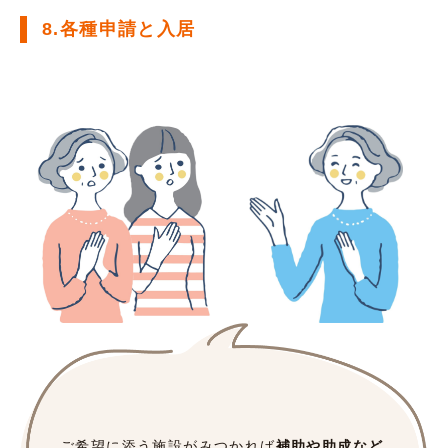
8.各種申請と入居
ご希望に添う施設がみつかれば
補助や助成など