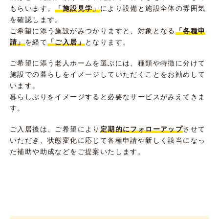
もらいます。
「施設見学」
により設備と施設全体の雰囲気
を確認します。
ご希望に添う施設がみつかりますと、対象となる
「各種申
請」
を経て
「ご入居」
となります。
ご希望に添う老人ホームを選ぶには、種類や特徴に分けて
施設での暮らしをイメージしていただくことをお勧めして
います。
暮らしぶりをイメージすると必要なサービスがみえてきま
す。
ご入居後は、ご希望により
定期的にフォローアップ
させて
いただき、状態変化に応じて各種申請や新しく該当になっ
た補助や助成などをご提案いたします。