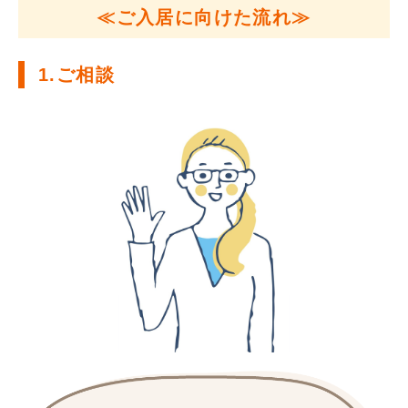
≪ご入居に向けた流れ≫
1.ご相談