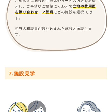
ご相談者に施設の雰囲気やサービス内容をお伝
えし、ご事情やご要望にくわえて
立地や費用面
を擦り合わせ
、
２箇所
ほどの施設を選択 しま
す。
担当の相談員が絞り込まれた施設と面談しま
す。
7.施設見学