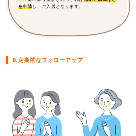
を申請
し、ご入居となります。
9.定期的なフォローアップ