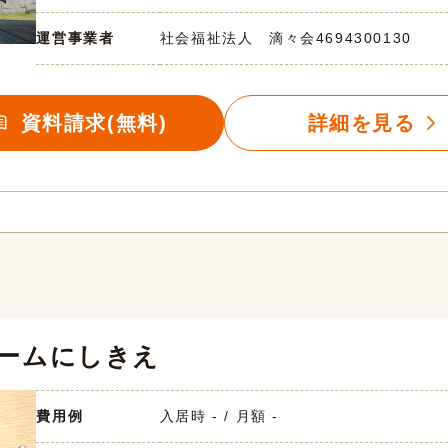
運営事業者
社会福祉法人 滴々会
4694300130
資料請求(無料)
詳細を見る
ームにしきえ
費用例
入居時 - / 月額 -