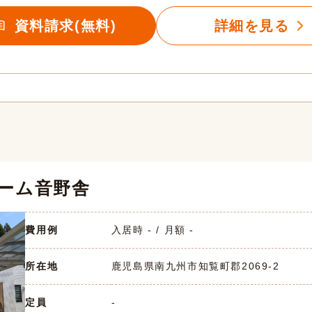
資料請求(無料)
詳細を見る
ーム音野舎
費用例
入居時 - / 月額 -
所在地
鹿児島県南九州市知覧町郡2069-2
定員
-