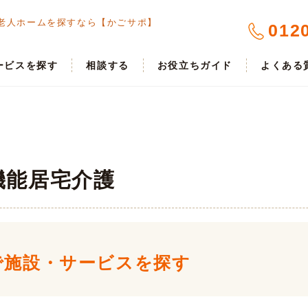
老人ホームを探すなら【かごサポ】
012
ービスを探す
相談する
お役立ちガイド
よくある
機能居宅介護
で
施設・サービスを探す