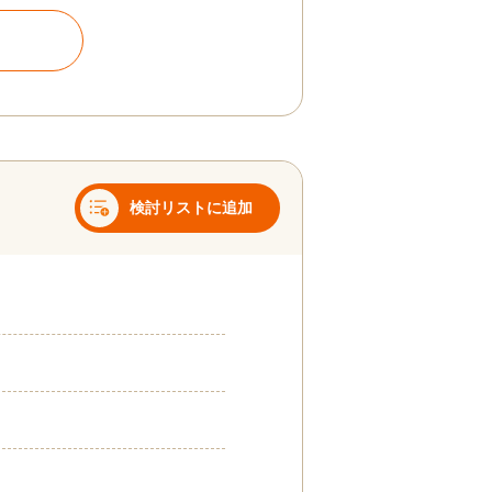
検討リストに追加