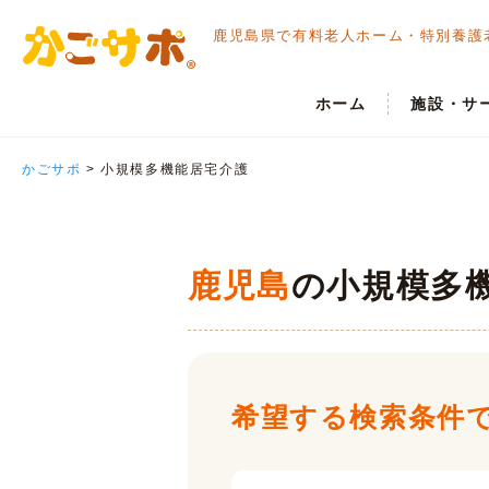
鹿児島県で有料老人ホーム・
特別養護
ホーム
施設・サ
かごサポ
>
小規模多機能居宅介護
鹿児島
の小規模多
希望する検索条件