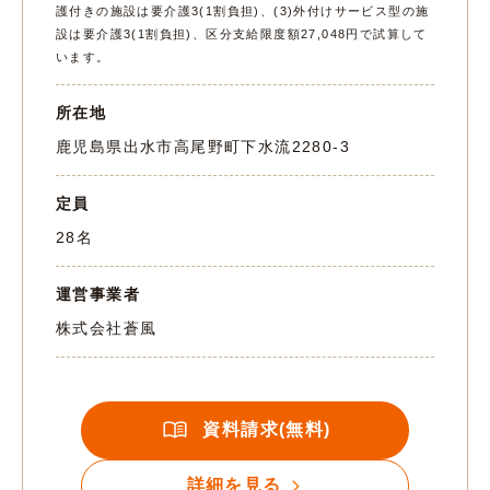
護付きの施設は要介護3(1割負担)、(3)外付けサービス型の施
設は要介護3(1割負担)、区分支給限度額27,048円で試算して
います。
所在地
鹿児島県出水市高尾野町下水流2280-3
定員
28名
運営事業者
株式会社蒼風
資料請求(無料)
詳細を見る