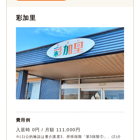
彩加里
費用例
入居時 0円 / 月額 111,000円
※(1)公的施設は要介護度3、所得段階「第3段階①」、(2)介