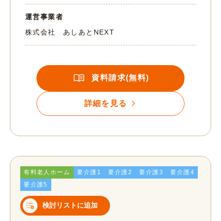
運営事業者
株式会社 あしあとNEXT
資料請求(無料)
詳細を見る
有料老人ホーム
要介護1
要介護2
要介護3
要介護4
要介護5
検討リストに追加