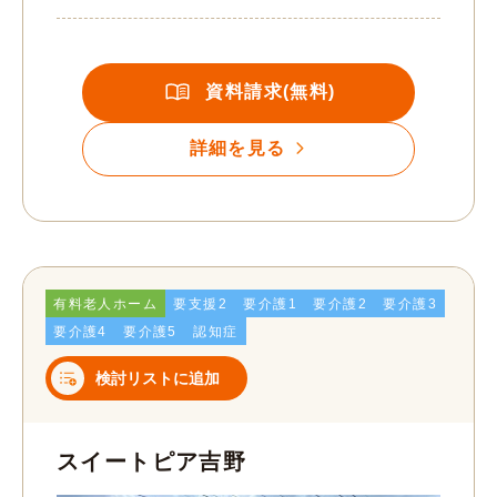
資料請求(無料)
詳細を見る
有料老人ホーム
要支援2
要介護1
要介護2
要介護3
要介護4
要介護5
認知症
検討リストに追加
スイートピア吉野