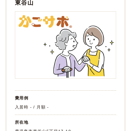
東谷山
費用例
入居時 - / 月額 -
所在地