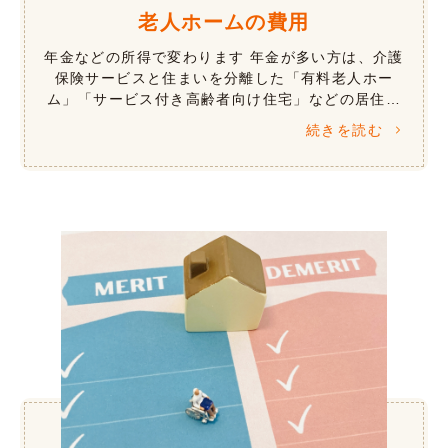
老人ホームの費用
年金などの所得で変わります 年金が多い方は、介護
保険サービスと住まいを分離した「有料老人ホー
ム」「サービス付き高齢者向け住宅」などの居住系
施設が向いています。年金が少ない方では、年金や
続きを読む
所得などにより、介護保険サービスにく […]