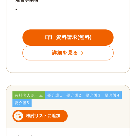
-
資料請求(無料)
詳細を見る
有料老人ホーム
要介護1
要介護2
要介護3
要介護4
要介護5
検討リストに追加