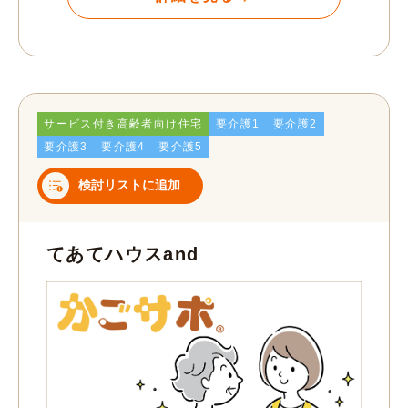
サービス付き高齢者向け住宅
要介護1
要介護2
要介護3
要介護4
要介護5
検討リストに追加
てあてハウスand