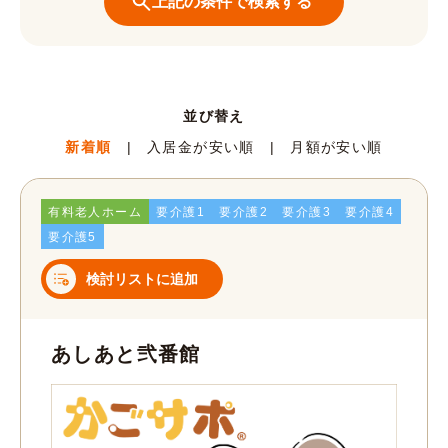
並び替え
新着順
入居金が安い順
月額が安い順
有料老人ホーム
要介護1
要介護2
要介護3
要介護4
要介護5
検討リストに追加
あしあと弐番館