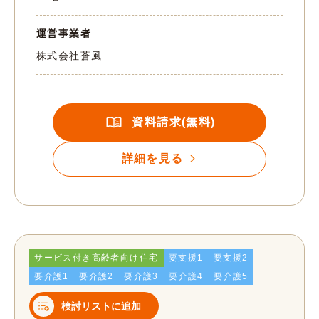
運営事業者
株式会社蒼風
資料請求(無料)
詳細を見る
サービス付き高齢者向け住宅
要支援1
要支援2
要介護1
要介護2
要介護3
要介護4
要介護5
検討リストに追加