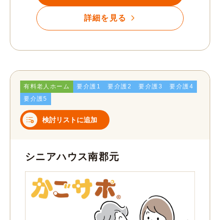
詳細を見る
有料老人ホーム
要介護1
要介護2
要介護3
要介護4
要介護5
検討リストに追加
シニアハウス南郡元