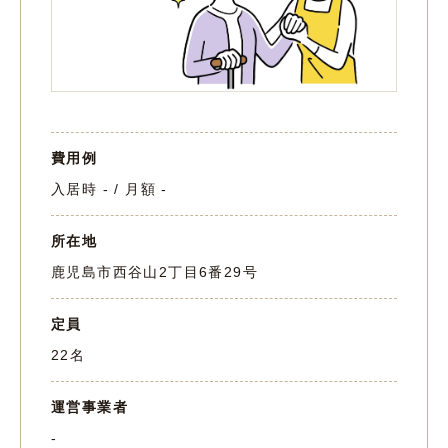
費用例
入居時 - / 月額 -
所在地
鹿児島市西谷山2丁目6番29号
定員
22名
運営事業者
-