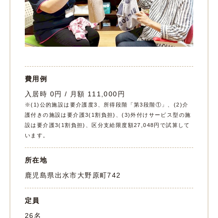
費用例
入居時 0円 / 月額 111,000円
※(1)公的施設は要介護度3、所得段階「第3段階①」、(2)介
護付きの施設は要介護3(1割負担)、(3)外付けサービス型の施
設は要介護3(1割負担)、区分支給限度額27,048円で試算して
います。
所在地
鹿児島県出水市大野原町742
定員
26名