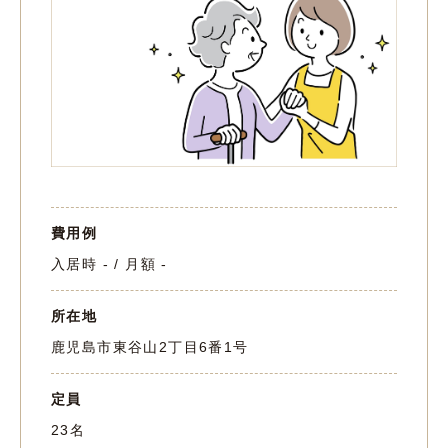
費用例
入居時 - / 月額 -
所在地
鹿児島市東谷山2丁目6番1号
定員
23名