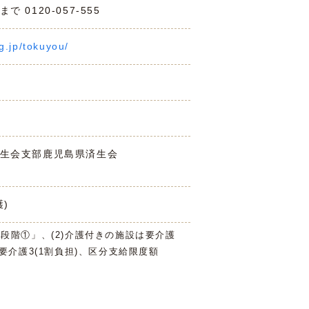
0120-057-555
g.jp/tokuyou/
生会支部鹿児島県済生会
)
3段階①」、(2)介護付きの施設は要介護
は要介護3(1割負担)、区分支給限度額