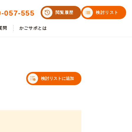
0-057-555
閲覧履歴
検討リスト
質問
かごサポとは
検討リストに追加