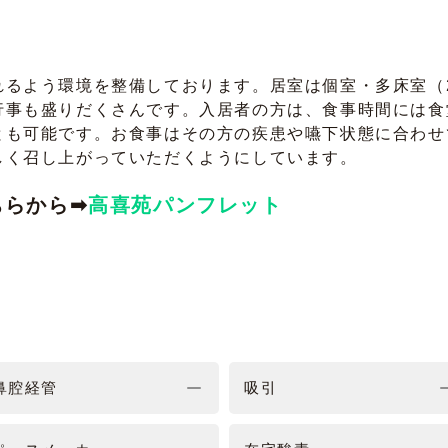
れるよう環境を整備しております。居室は個室・多床室（
行事も盛りだくさんです。入居者の方は、食事時間には食
とも可能です。お食事はその方の疾患や嚥下状態に合わせ
しく召し上がっていただくようにしています。
ちらから➡
高喜苑パンフレット
鼻腔経管
吸引