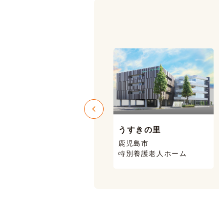
うすきの里
ニコニコハウス
鹿児島市
鹿児島市 喜入
特別養護老人ホーム
有料老人ホーム