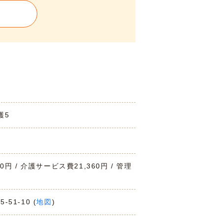
護5
00円 / 介護サービス費21,360円 / 管理
-51-10 (
地図
)