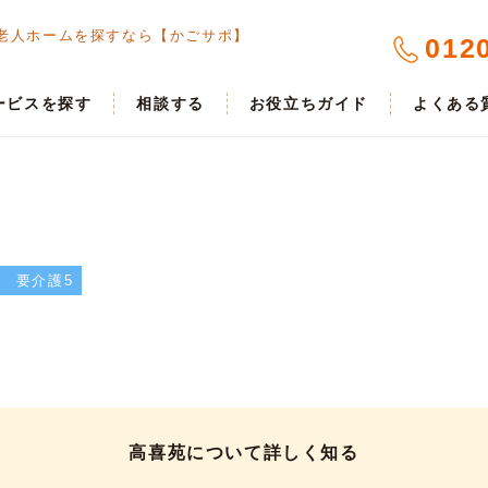
老人ホームを探すなら【かごサポ】
012
ービスを探す
相談する
お役立ちガイド
よくある
要介護5
高喜苑について詳しく知る