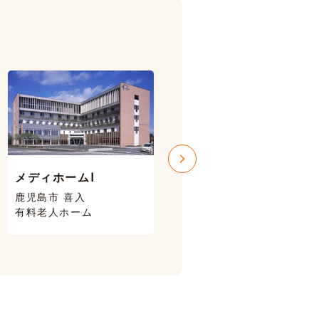
メディホームⅠ
メディホームⅢ
鹿児島市 喜入
鹿児島市 喜入
有料老人ホーム
有料老人ホーム