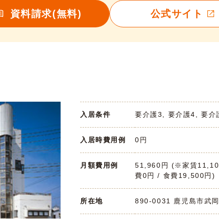
資料請求(無料)
公式サイト
入居条件
要介護3, 要介護4, 要介
入居時費用例
0円
月額費用例
51,960円 (※家賃11,1
費0円 / 食費19,500円)
所在地
890-0031 鹿児島市武岡5