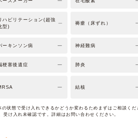
ペースメーカー
在宅酸素
リハビリテーション(超強
褥瘡（床ずれ）
化型)
パーキンソン病
神経難病
脳梗塞後遺症
肺炎
MRSA
結核
体の状態で受け入れできるかどうか変わるためまずはご相談くだ
は、受け入れ未確認です。詳細はお問い合わせください。