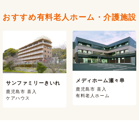
おすすめ有料老人ホーム・
介護施設
メディホーム瀬々串
サンファミリーきいれ
鹿児島市 喜入
鹿児島市 喜入
有料老人ホーム
ケアハウス