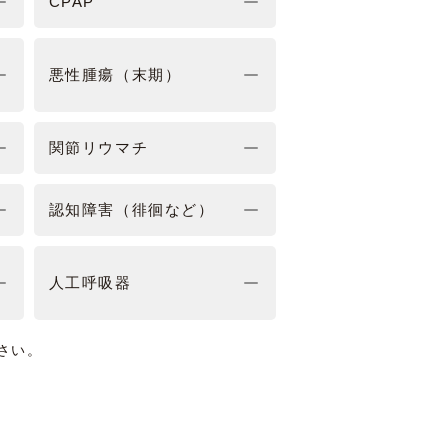
CPAP
悪性腫瘍（末期）
関節リウマチ
認知障害（徘徊など）
人工呼吸器
さい。