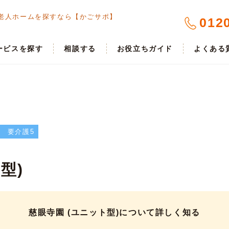
老人ホームを探すなら【かごサポ】
012
ービスを探す
相談する
お役立ちガイド
よくある
要介護5
型)
慈眼寺園 (ユニット型)について詳しく知る