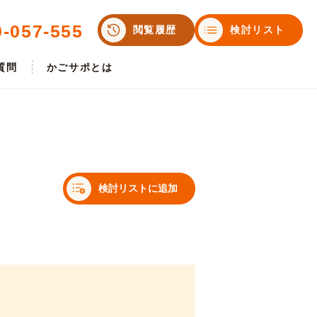
0-057-555
閲覧履歴
検討リスト
質問
かごサポとは
検討リストに追加