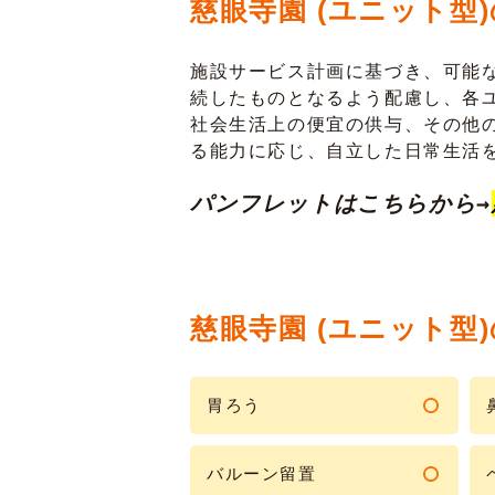
慈眼寺園 (ユニット型
施設サービス計画に基づき、可能
続したものとなるよう配慮し、各
社会生活上の便宜の供与、その他
る能力に応じ、自立した日常生活
パンフレットはこちらから→
慈眼寺園 (ユニット型
胃ろう
バルーン留置