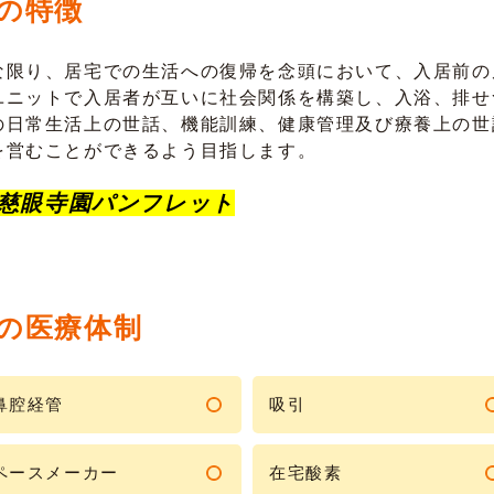
)の特徴
な限り、居宅での生活への復帰を念頭において、入居前の
ユニットで入居者が互いに社会関係を構築し、入浴、排せ
の日常生活上の世話、機能訓練、健康管理及び療養上の世
を営むことができるよう目指します。
慈眼寺園パンフレット
)の医療体制
鼻腔経管
吸引
ペースメーカー
在宅酸素