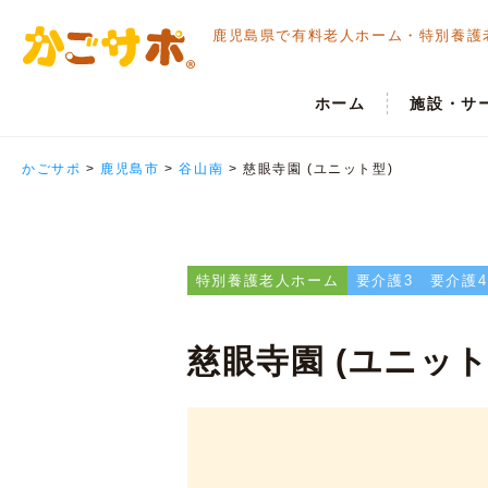
鹿児島県で有料老人ホーム・
特別養護
ホーム
施設・サ
かごサポ
>
鹿児島市
>
谷山南
>
慈眼寺園 (ユニット型)
特別養護老人ホーム
要介護3
要介護4
慈眼寺園 (ユニット