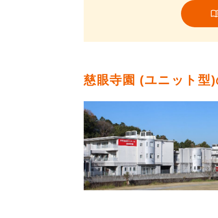
慈眼寺園 (ユニット型