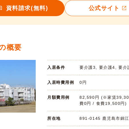
資料請求(無料)
公式サイト
)の概要
入居条件
要介護3, 要介護4, 要介
入居時費用例
0円
月額費用例
82,590円 (※家賃39,3
費0円 / 食費19,500円)
所在地
891-0145 鹿児島市錦江台