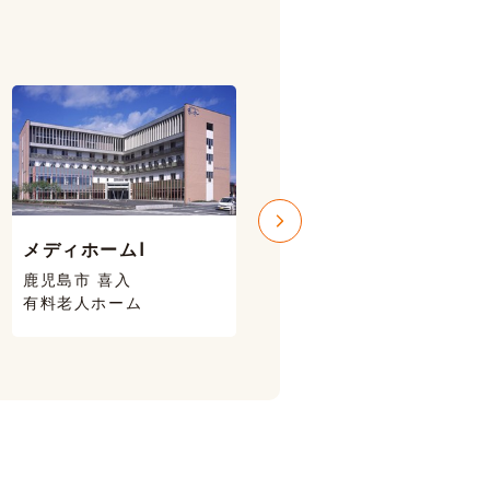
メディホームⅠ
メディホームⅢ
鹿児島市 喜入
鹿児島市 喜入
有料老人ホーム
有料老人ホーム