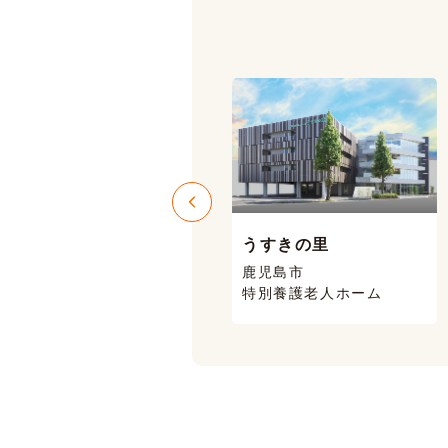
うすきの里
ニコニコハウス
鹿児島市
鹿児島市 喜入
特別養護老人ホーム
有料老人ホーム