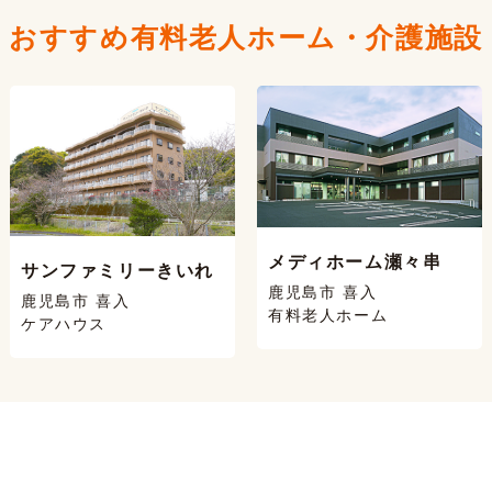
おすすめ有料老人ホーム・
介護施設
メディホーム瀬々串
サンファミリーきいれ
鹿児島市 喜入
鹿児島市 喜入
有料老人ホーム
ケアハウス