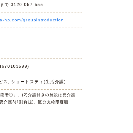
0120-057-555
a-hp.com/groupintroduction
70103599)
ビス, ショートスティ(生活介護)
3段階①」、(2)介護付きの施設は要介護
は要介護3(1割負担)、区分支給限度額