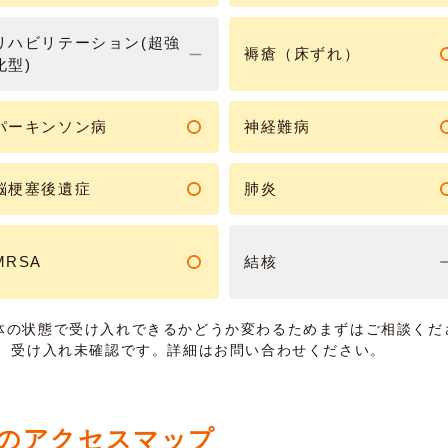
リハビリテーション(超強
褥瘡（床ずれ）
化型)
パーキンソン病
神経難病
脳梗塞後遺症
肺炎
MRSA
結核
体の状態で受け入れできるかどうか変わるためまずはご相談くだ
は、受け入れ未確認です。詳細はお問い合わせください。
)のアクセスマップ