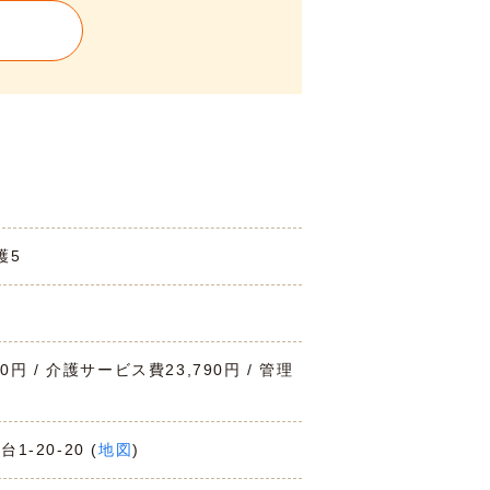
護5
00円 / 介護サービス費23,790円 / 管理
1-20-20 (
地図
)