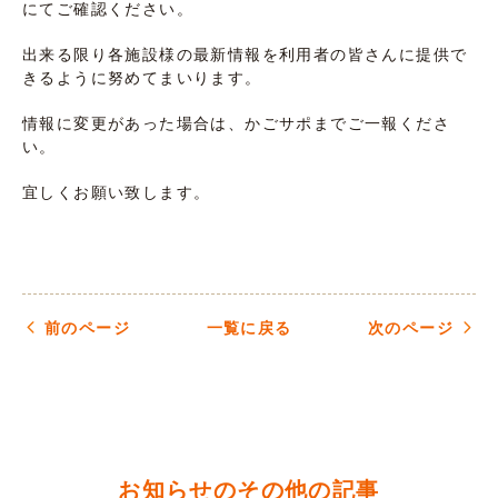
にてご確認ください。
出来る限り各施設様の最新情報を利用者の皆さんに提供で
きるように努めてまいります。
情報に変更があった場合は、かごサポまでご一報くださ
い。
宜しくお願い致します。
前のページ
一覧に戻る
次のページ
お知らせのその他の記事