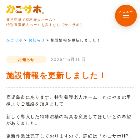
メニュー
鹿児島県で有料老人ホーム・
特別養護老人ホームを探すなら【かごサポ】
かごサポ
>
お知らせ
>
施設情報を更新しました！
2026年5月18日
お知らせ
施設情報を更新しました！
鹿児島市にあります、特別養護老人ホーム たにやまの里
様よりご連絡を頂きまして、
新しく導入した特殊浴槽の写真を変更してほしいとの希望
がありました。
更新作業は完了しておりますので、詳細は「かごサポHP」