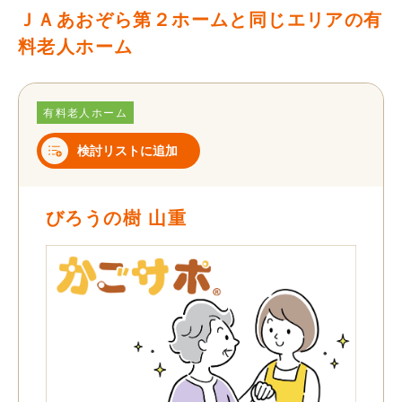
ＪＡあおぞら第２ホームと同じエリアの有
料老人ホーム
有料老人ホーム
検討リストに追加
びろうの樹 山重