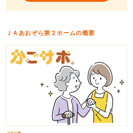
ＪＡあおぞら第２ホームの概要