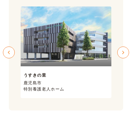
うすきの里
サン
鹿児島市
鹿児
特別養護老人ホーム
ケア