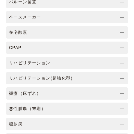
バルーン留置
ペースメーカー
在宅酸素
CPAP
リハビリテーション
リハビリテーション(超強化型)
褥瘡（床ずれ）
悪性腫瘍（末期）
糖尿病