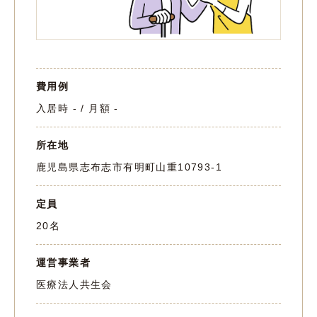
費用例
入居時 - / 月額 -
所在地
鹿児島県志布志市有明町山重10793-1
定員
20名
運営事業者
医療法人共生会