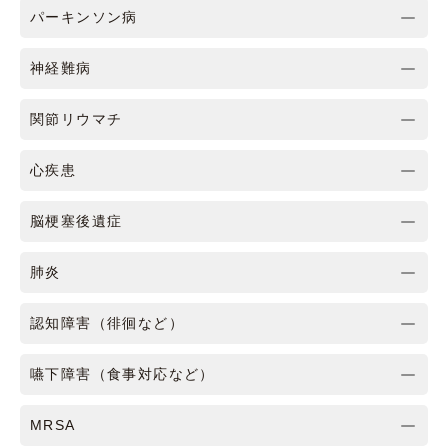
パーキンソン病
神経難病
関節リウマチ
心疾患
脳梗塞後遺症
肺炎
認知障害（徘徊など）
嚥下障害（食事対応など）
MRSA