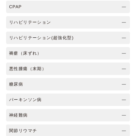
CPAP
リハビリテーション
リハビリテーション(超強化型)
褥瘡（床ずれ）
悪性腫瘍（末期）
糖尿病
パーキンソン病
神経難病
関節リウマチ