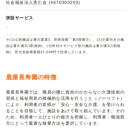
社会福祉法人恵仁会 (4670300203)
併設サービス
-
※(1)公的施設は要介護度3、所得段階「第3段階①」、(2)介護付きの施
設は要介護3(1割負担)、(3)外付けサービス型の施設は要介護3(1割負
担)、区分支給限度額27,048円で試算しています。
鹿屋長寿園の特徴
鹿屋長寿園では、職員の腰に負担のかからない介護技術の
習得と福祉用具の積極的な活用を行うこと（ノーリフト）
により、利用者の皆様が「安心・安全な介護」を受けられ
ることを目指して、施設をあげて取り組んでいます。その
ため、利用者一人ひとりの能力を把握し、利用者・職員双
方にとって最適な移乗方法を選択しています。