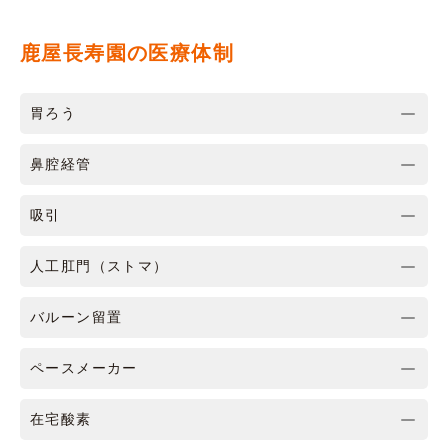
鹿屋長寿園の医療体制
胃ろう
鼻腔経管
吸引
人工肛門（ストマ）
バルーン留置
ペースメーカー
在宅酸素