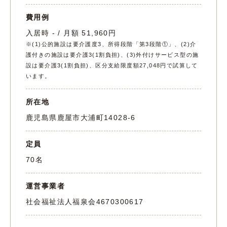
費用例
入居時 - / 月額 51,960円
※(1)公的施設は要介護度3、所得段階「第3段階①」、(2)介
護付きの施設は要介護3(1割負担)、(3)外付けサービス型の施
設は要介護3(1割負担)、区分支給限度額27,048円で試算して
います。
所在地
鹿児島県鹿屋市大浦町14028-6
定員
70名
運営事業者
社会福祉法人福泉会
4670300617