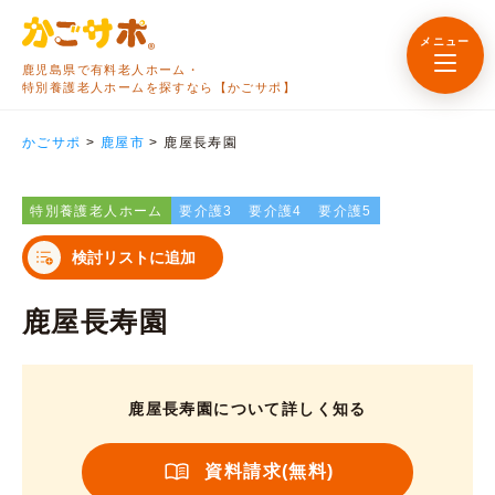
メニュー
鹿児島県で有料老人ホーム・
特別養護老人ホームを探すなら【かごサポ】
かごサポ
>
鹿屋市
>
鹿屋長寿園
特別養護老人ホーム
要介護3
要介護4
要介護5
検討リストに追加
鹿屋長寿園
鹿屋長寿園について詳しく知る
資料請求(無料)