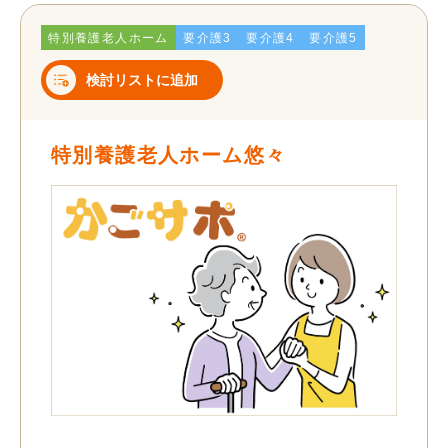
特別養護老人ホーム
要介護3
要介護4
要介護5
検討リストに追加
特別養護老人ホーム悠々