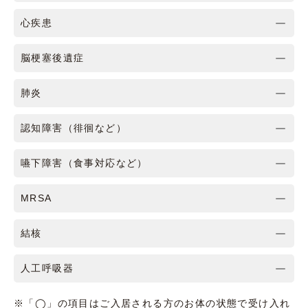
心疾患
脳梗塞後遺症
肺炎
認知障害（徘徊など）
嚥下障害（食事対応など）
MRSA
結核
人工呼吸器
※「◯」の項目はご入居される方のお体の状態で受け入れ