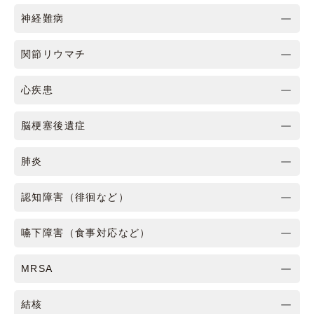
神経難病
関節リウマチ
心疾患
脳梗塞後遺症
肺炎
認知障害（徘徊など）
嚥下障害（食事対応など）
MRSA
結核