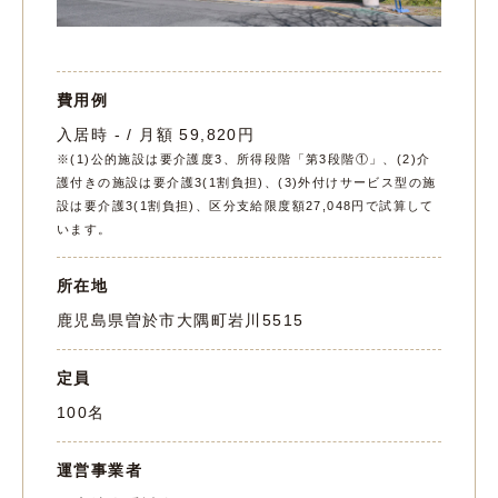
費用例
入居時 - / 月額 59,820円
※(1)公的施設は要介護度3、所得段階「第3段階①」、(2)介
護付きの施設は要介護3(1割負担)、(3)外付けサービス型の施
設は要介護3(1割負担)、区分支給限度額27,048円で試算して
います。
所在地
鹿児島県曽於市大隅町岩川5515
定員
100名
運営事業者