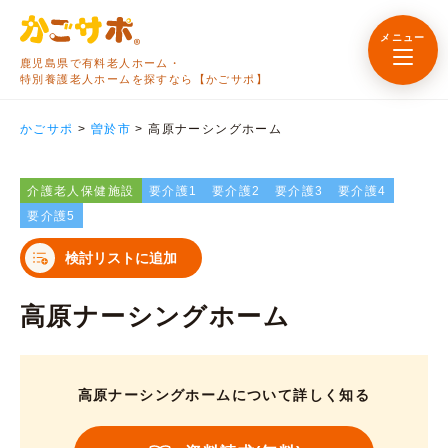
メニュー
鹿児島県で有料老人ホーム・
特別養護老人ホームを探すなら【かごサポ】
かごサポ
>
曽於市
>
高原ナーシングホーム
介護老人保健施設
要介護1
要介護2
要介護3
要介護4
要介護5
検討リストに追加
高原ナーシングホーム
高原ナーシングホームについて詳しく知る