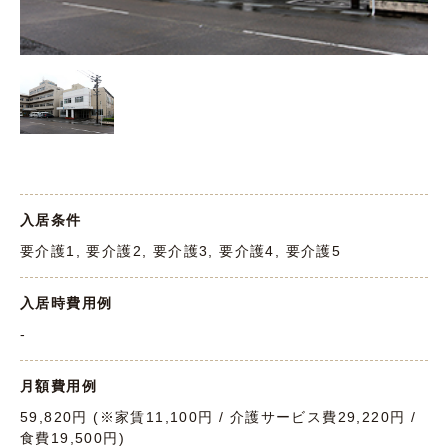
入居条件
要介護1, 要介護2, 要介護3, 要介護4, 要介護5
入居時費用例
-
月額費用例
59,820円 (※家賃11,100円 / 介護サービス費29,220円 /
食費19,500円)