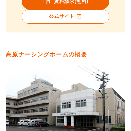
資料請求(無料)
公式サイト
高原ナーシングホームの概要