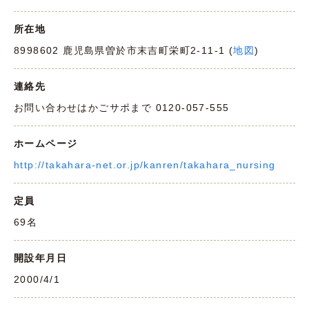
所在地
8998602 鹿児島県曽於市末吉町栄町2-11-1 (
地図
)
連絡先
お問い合わせはかごサポまで 0120-057-555
ホームページ
http://takahara-net.or.jp/kanren/takahara_nursing
定員
69名
開設年月日
2000/4/1