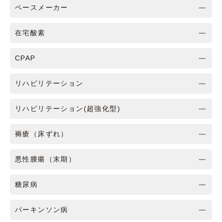
ペースメーカー
在宅酸素
CPAP
リハビリテーション
リハビリテーション(超強化型)
褥瘡（床ずれ）
悪性腫瘍（末期）
糖尿病
パーキンソン病