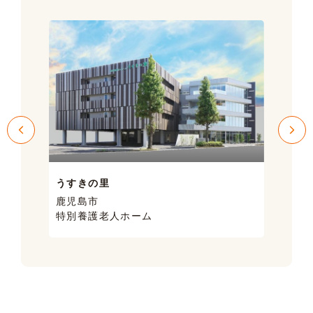
うすきの里
サン
鹿児島市
鹿児
特別養護老人ホーム
ケア