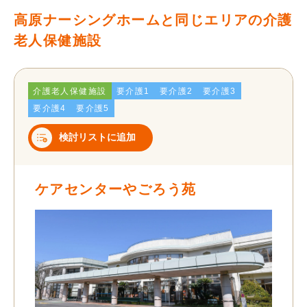
高原ナーシングホームと同じエリアの介護
老人保健施設
介護老人保健施設
要介護1
要介護2
要介護3
要介護4
要介護5
検討リストに追加
ケアセンターやごろう苑