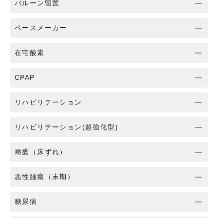
バルーン留置
ペースメーカー
在宅酸素
CPAP
リハビリテーション
リハビリテーション(超強化型)
褥瘡（床ずれ）
悪性腫瘍（末期）
糖尿病