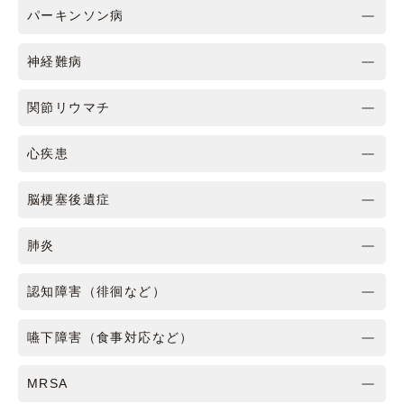
パーキンソン病
神経難病
関節リウマチ
心疾患
脳梗塞後遺症
肺炎
認知障害（徘徊など）
嚥下障害（食事対応など）
MRSA