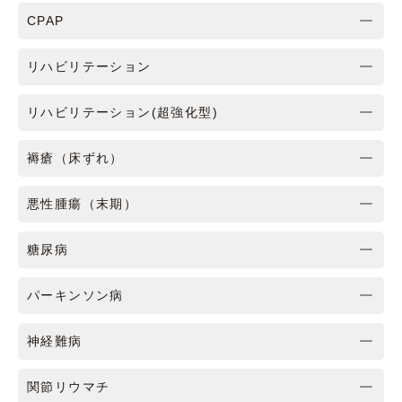
CPAP
リハビリテーション
リハビリテーション(超強化型)
褥瘡（床ずれ）
悪性腫瘍（末期）
糖尿病
パーキンソン病
神経難病
関節リウマチ