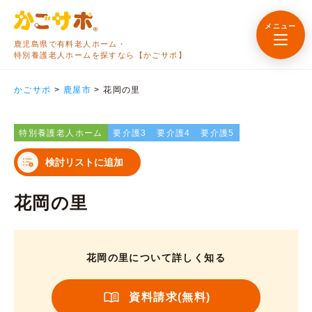
メニュー
鹿児島県で有料老人ホーム・
特別養護老人ホームを探すなら【かごサポ】
かごサポ
>
鹿屋市
>
花岡の里
特別養護老人ホーム
要介護3
要介護4
要介護5
検討リストに追加
花岡の里
花岡の里について詳しく知る
資料請求(無料)