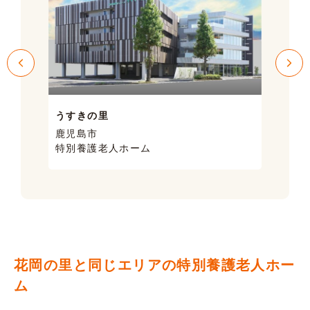
うすきの里
サン
鹿児島市
鹿児
特別養護老人ホーム
ケア
花岡の里と同じエリアの特別養護老人ホー
ム