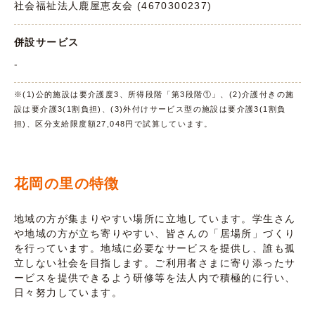
社会福祉法人鹿屋恵友会 (4670300237)
併設サービス
-
※(1)公的施設は要介護度3、所得段階「第3段階①」、(2)介護付きの施
設は要介護3(1割負担)、(3)外付けサービス型の施設は要介護3(1割負
担)、区分支給限度額27,048円で試算しています。
花岡の里の特徴
地域の方が集まりやすい場所に立地しています。学生さん
や地域の方が立ち寄りやすい、皆さんの「居場所」づくり
を行っています。地域に必要なサービスを提供し、誰も孤
立しない社会を目指します。ご利用者さまに寄り添ったサ
ービスを提供できるよう研修等を法人内で積極的に行い、
日々努力しています。