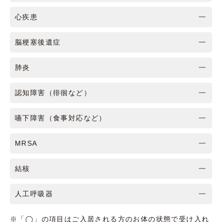
心疾患
脳梗塞後遺症
肺炎
認知障害（徘徊など）
嚥下障害（食事対応など）
MRSA
結核
人工呼吸器
※「◯」の項目はご入居される方のお体の状態で受け入れ