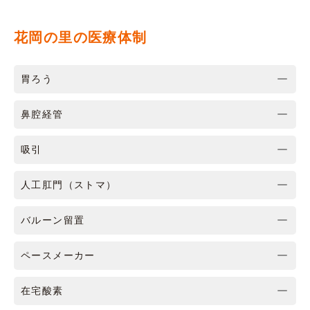
花岡の里の医療体制
胃ろう
鼻腔経管
吸引
人工肛門（ストマ）
バルーン留置
ペースメーカー
在宅酸素