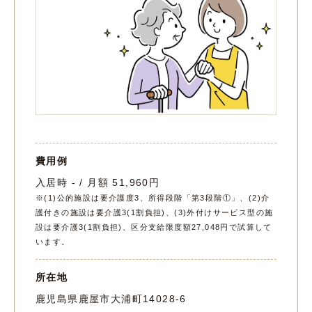
費用例
入居時 - / 月額 51,960円
※(1)公的施設は要介護度3、所得段階「第3段階①」、(2)介
護付きの施設は要介護3(1割負担)、(3)外付けサービス型の施
設は要介護3(1割負担)、区分支給限度額27,048円で試算して
います。
所在地
鹿児島県鹿屋市大浦町14028-6