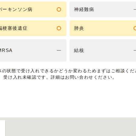
パーキンソン病
神経難病
脳梗塞後遺症
肺炎
MRSA
結核
体の状態で受け入れできるかどうか変わるためまずはご相談くだ
は、受け入れ未確認です。詳細はお問い合わせください。