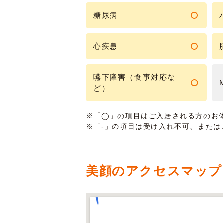
糖尿病
心疾患
嚥下障害（食事対応な
ど）
※「◯」の項目はご入居される方のお
※「-」の項目は受け入れ不可、また
美顔のアクセスマップ