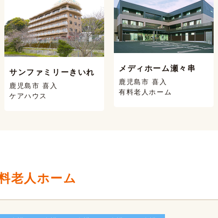
メディホーム瀬々串
サンファミリーきいれ
鹿児島市 喜入
鹿児島市 喜入
有料老人ホーム
ケアハウス
料老人ホーム