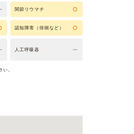
関節リウマチ
認知障害（徘徊など）
人工呼吸器
さい。