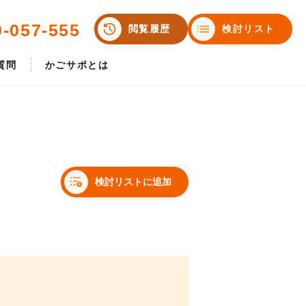
0-057-555
閲覧履歴
検討リスト
質問
かごサポとは
検討リストに追加