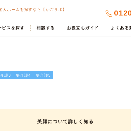
老人ホームを探すなら【かごサポ】
012
ービスを探す
相談する
お役立ちガイド
よくある
介護3
要介護4
要介護5
美顔について詳しく知る