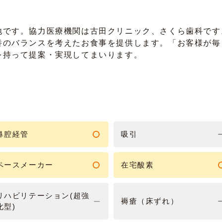
地です。協力医療機関は古田クリニック、さくら歯科です
養のバランスを考えたお食事を提供します。「お客様が毎
を持って提案・実現してまいります。
鼻腔経管
吸引
ペースメーカー
在宅酸素
リハビリテーション(超強
褥瘡（床ずれ）
化型)