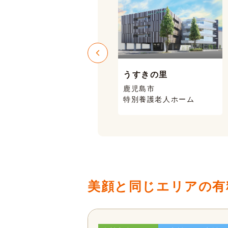
うすきの里
ニコニコハウス
鹿児島市
鹿児島市 喜入
特別養護老人ホーム
有料老人ホーム
美顔と同じエリアの有