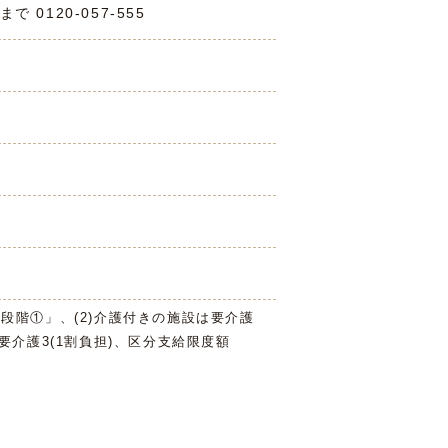
0120-057-555
3段階①」、(2)介護付きの施設は要介護
は要介護3(1割負担)、区分支給限度額