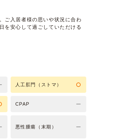
。ご入居者様の思いや状況に合わ
日を安心して過ごしていただける
人工肛門（ストマ）
CPAP
悪性腫瘍（末期）