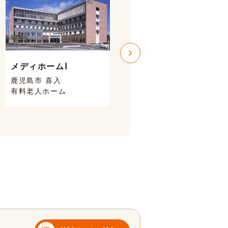
メディホームⅠ
メディホームⅢ
鹿児島市 喜入
鹿児島市 喜入
有料老人ホーム
有料老人ホーム