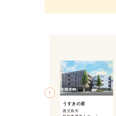
うすきの里
ニコニコハウス
鹿児島市
鹿児島市 喜入