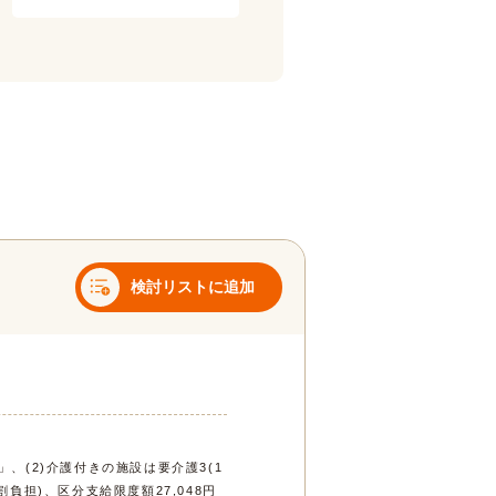
検討リストに追加
」、(2)介護付きの施設は要介護3(1
割負担)、区分支給限度額27,048円