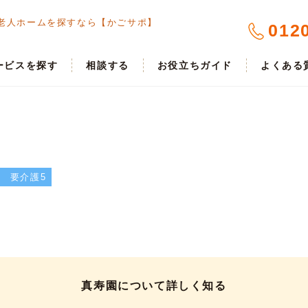
老人ホームを探すなら【かごサポ】
012
ービスを探す
相談する
お役立ちガイド
よくある
要介護5
真寿園について詳しく知る