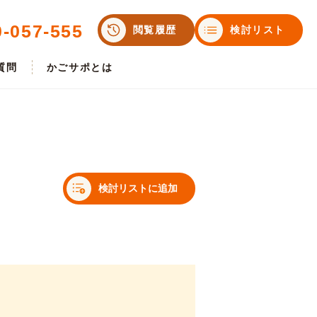
0-057-555
閲覧履歴
検討リスト
質問
かごサポとは
検討リストに追加