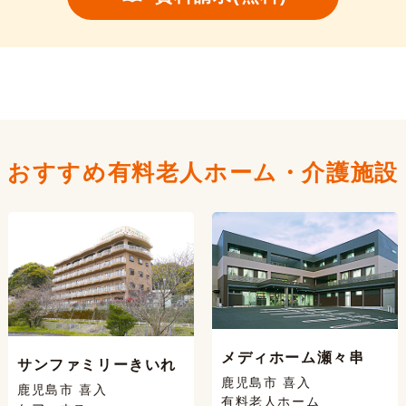
おすすめ有料老人ホーム・
介護施設
メディホーム瀬々串
サンファミリーきいれ
鹿児島市 喜入
鹿児島市 喜入
有料老人ホーム