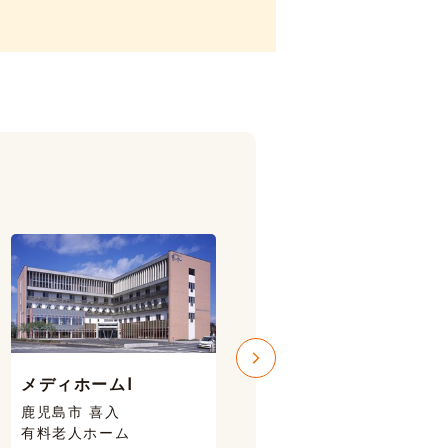
メディホームⅠ
メディホームⅢ
鹿児島市 喜入
鹿児島市 喜入
有料老人ホーム
有料老人ホーム