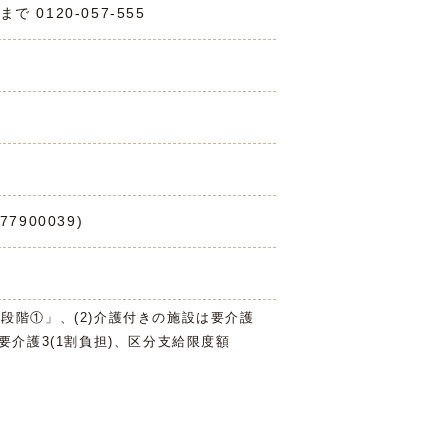
0120-057-555
7900039)
3段階①」、(2)介護付きの施設は要介護
は要介護3(1割負担)、区分支給限度額