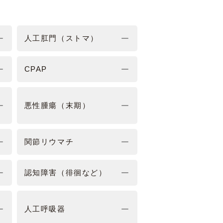
人工肛門（ストマ）
CPAP
悪性腫瘍（末期）
関節リウマチ
認知障害（徘徊など）
人工呼吸器