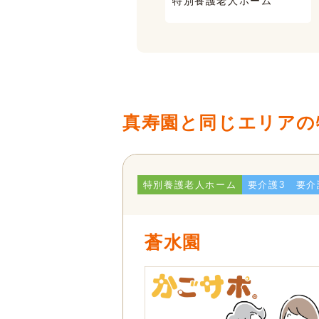
特別養護老人ホーム
有料老人ホーム
真寿園と同じエリアの
特別養護老人ホーム
要介護3
要介
蒼水園