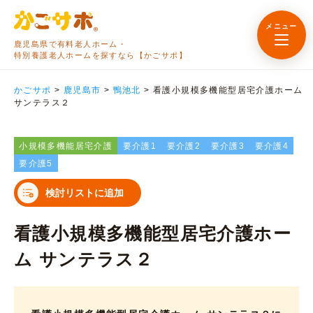
メニュー
鹿児島県で有料老人ホーム・
特別養護老人ホームを探すなら【かごサポ】
かごサポ
>
鹿児島市
>
鴨池北
>
看護小規模多機能型居宅介護ホーム
サンテラス２
小規模多機能居宅介護
要介護1
要介護2
要介護3
要介護4
要介護5
検討リストに追加
看護小規模多機能型居宅介護ホー
ム サンテラス２