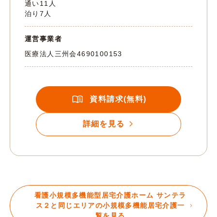
通い11人
泊り7人
運営事業者
医療法人三州会
4690100153
資料請求(無料)
詳細を見る
看護小規模多機能型居宅介護ホーム サンテラ
ス２と同じエリアの小規模多機能居宅介護一
覧を見る