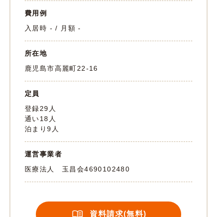
費用例
入居時 - / 月額 -
所在地
鹿児島市高麗町22-16
定員
登録29人
通い18人
泊まり9人
運営事業者
医療法人 玉昌会
4690102480
資料請求(無料)