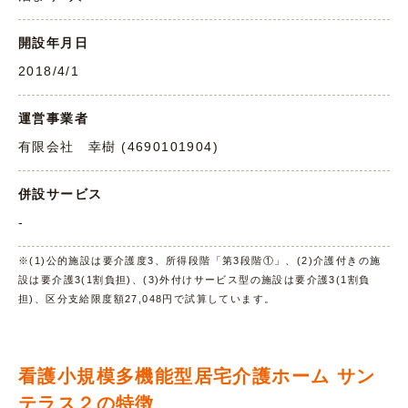
開設年月日
2018/4/1
運営事業者
有限会社 幸樹 (4690101904)
併設サービス
-
※(1)公的施設は要介護度3、所得段階「第3段階①」、(2)介護付きの施
設は要介護3(1割負担)、(3)外付けサービス型の施設は要介護3(1割負
担)、区分支給限度額27,048円で試算しています。
看護小規模多機能型居宅介護ホーム サン
テラス２の特徴