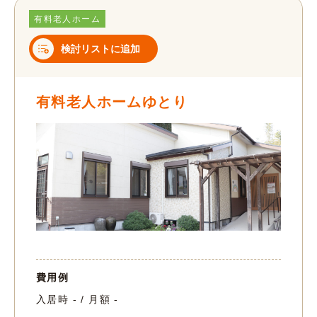
有料老人ホーム
検討リストに追加
有料老人ホームゆとり
費用例
入居時 - / 月額 -