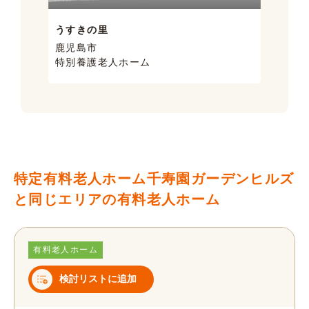
うすきの里
サン
鹿児島市
鹿児
特別養護老人ホーム
ケア
特定有料老人ホーム千寿園ガーデンヒルズ
と同じエリアの有料老人ホーム
有料老人ホーム
検討リストに追加