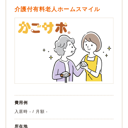
介護付有料老人ホームスマイル
費用例
入居時 - / 月額 -
所在地