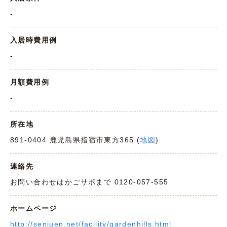
-
入居時費用例
-
月額費用例
-
所在地
891-0404 鹿児島県指宿市東方365 (
地図
)
連絡先
お問い合わせはかごサポまで 0120-057-555
ホームページ
http://senjuen.net/facility/gardenhills.html