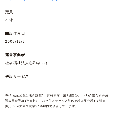
定員
20名
開設年月日
2008/12/5
運営事業者
社会福祉法人心和会 (-)
併設サービス
-
※(1)公的施設は要介護度3、所得段階「第3段階①」、(2)介護付きの施
設は要介護3(1割負担)、(3)外付けサービス型の施設は要介護3(1割負
担)、区分支給限度額27,048円で試算しています。