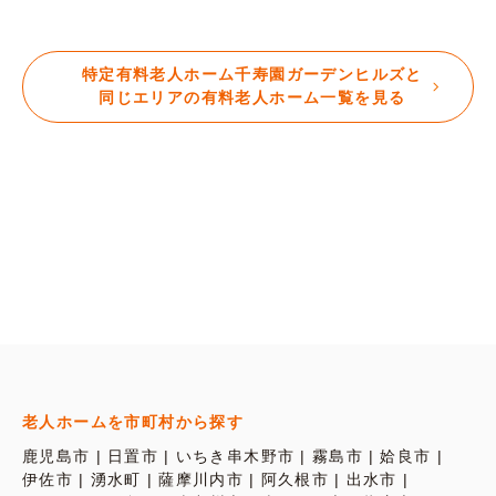
特定有料老人ホーム千寿園ガーデンヒルズと
同じエリアの有料老人ホーム一覧を見る
老人ホームを市町村から探す
鹿児島市
日置市
いちき串木野市
霧島市
姶良市
伊佐市
湧水町
薩摩川内市
阿久根市
出水市