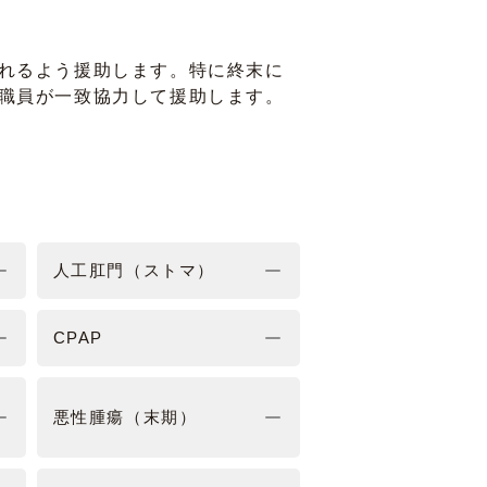
れるよう援助します。特に終末に
職員が一致協力して援助します。
人工肛門（ストマ）
CPAP
悪性腫瘍（末期）