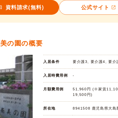
資料請求(無料)
公式サイト
奄美の園の概要
入居条件
要介護3, 要介護4, 要介
入居時費用例
-
月額費用例
51,960円 (※家賃11,1
19,500円)
所在地
8941508 鹿児島県大島