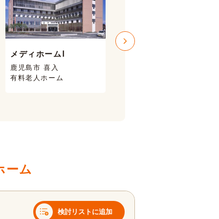
メディホームⅠ
メディホームⅢ
鹿児島市 喜入
鹿児島市 喜入
有料老人ホーム
有料老人ホーム
ホーム
検討リストに追加