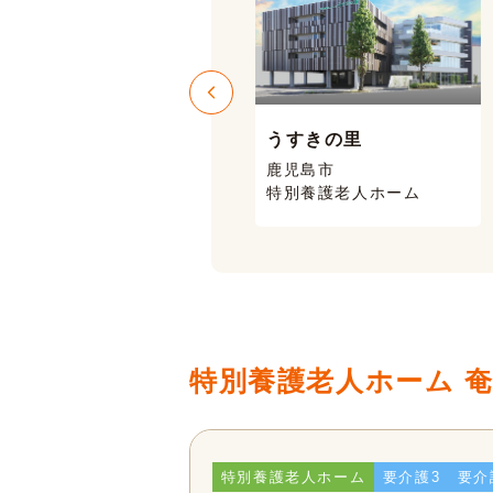
うすきの里
ニコニコハウス
鹿児島市
鹿児島市 喜入
特別養護老人ホーム
有料老人ホーム
特別養護老人ホーム 
特別養護老人ホーム
要介護3
要介