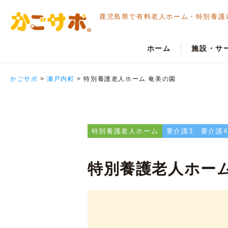
鹿児島県で有料老人ホーム・
特別養護
ホーム
施設・サ
かごサポ
>
瀬戸内町
>
特別養護老人ホーム 奄美の園
特別養護老人ホーム
要介護3
要介護4
特別養護老人ホーム