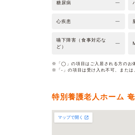
糖尿病
心疾患
嚥下障害（食事対応な
ど）
※「◯」の項目はご入居される方のお
※「-」の項目は受け入れ不可、また
特別養護老人ホーム 