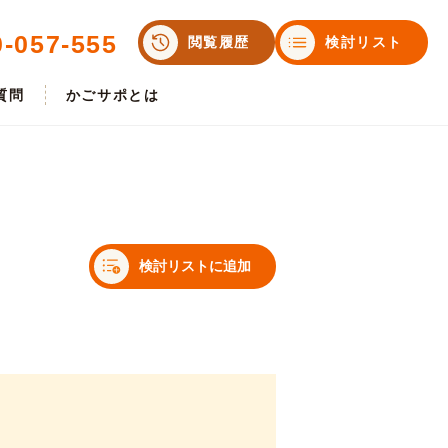
0-057-555
閲覧履歴
検討リスト
質問
かごサポとは
検討リストに追加