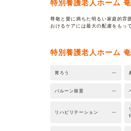
特別養護老人ホーム 
尊敬と愛に満ちた明るい家庭的雰
おけるケアには最大の配慮をもっ
特別養護老人ホーム 
胃ろう
バルーン留置
リハビリテーション