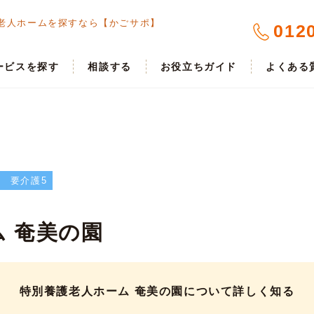
老人ホームを探すなら【かごサポ】
012
ービスを探す
相談する
お役立ちガイド
よくある
要介護5
 奄美の園
特別養護老人ホーム 奄美の園について詳しく知る