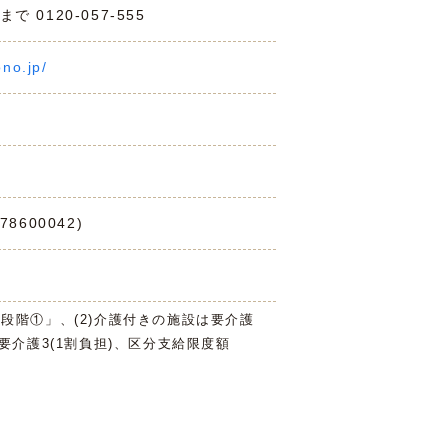
0120-057-555
no.jp/
8600042)
3段階①」、(2)介護付きの施設は要介護
は要介護3(1割負担)、区分支給限度額