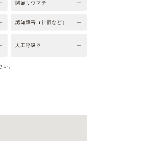
関節リウマチ
認知障害（徘徊など）
人工呼吸器
さい。