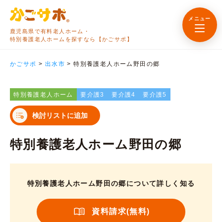
メニュー
鹿児島県で有料老人ホーム・
特別養護老人ホームを探すなら【かごサポ】
かごサポ
>
出水市
>
特別養護老人ホーム野田の郷
特別養護老人ホーム
要介護3
要介護4
要介護5
検討リストに追加
特別養護老人ホーム野田の郷
特別養護老人ホーム野田の郷について詳しく知る
資料請求(無料)