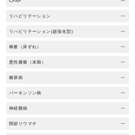
CPAP
リハビリテーション
リハビリテーション(超強化型)
褥瘡（床ずれ）
悪性腫瘍（末期）
糖尿病
パーキンソン病
神経難病
関節リウマチ