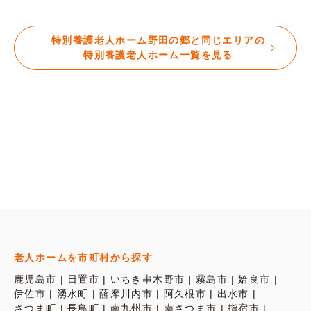
特別養護老人ホーム野田の郷と同じエリアの
特別養護老人ホーム一覧を見る
老人ホームを市町村から探す
鹿児島市
日置市
いちき串木野市
霧島市
姶良市
伊佐市
湧水町
薩摩川内市
阿久根市
出水市
さつま町
長島町
南九州市
南さつま市
指宿市