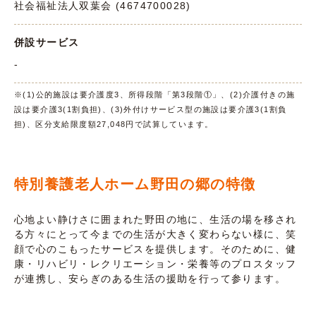
社会福祉法人双葉会 (4674700028)
併設サービス
-
※(1)公的施設は要介護度3、所得段階「第3段階①」、(2)介護付きの施
設は要介護3(1割負担)、(3)外付けサービス型の施設は要介護3(1割負
担)、区分支給限度額27,048円で試算しています。
特別養護老人ホーム野田の郷の特徴
心地よい静けさに囲まれた野田の地に、生活の場を移され
る方々にとって今までの生活が大きく変わらない様に、笑
顔で心のこもったサービスを提供します。そのために、健
康・リハビリ・レクリエーション・栄養等のプロスタッフ
が連携し、安らぎのある生活の援助を行って参ります。