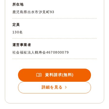
所在地
鹿児島県出水市汐見町93
定員
130名
運営事業者
社会福祉法人鶴寿会
4670800079
資料請求(無料)
詳細を見る