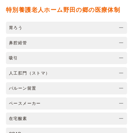
特別養護老人ホーム野田の郷の医療体制
胃ろう
鼻腔経管
吸引
人工肛門（ストマ）
バルーン留置
ペースメーカー
在宅酸素