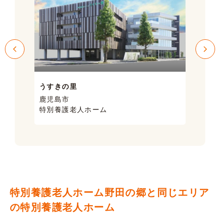
うすきの里
サン
鹿児島市
鹿児
特別養護老人ホーム
ケア
特別養護老人ホーム野田の郷と同じエリア
の特別養護老人ホーム