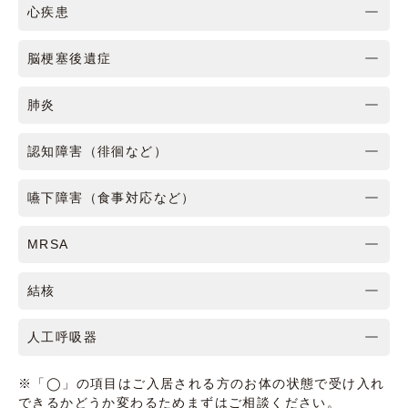
心疾患
脳梗塞後遺症
肺炎
認知障害（徘徊など）
嚥下障害（食事対応など）
MRSA
結核
人工呼吸器
※「◯」の項目はご入居される方のお体の状態で受け入れ
できるかどうか変わるためまずはご相談ください。