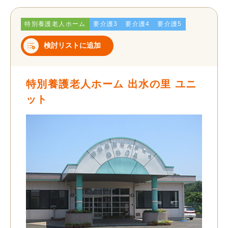
特別養護老人ホーム
要介護3
要介護4
要介護5
検討リストに追加
特別養護老人ホーム 出水の里 ユニ
ット