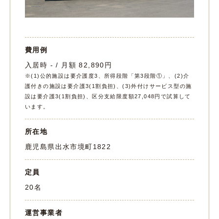
費用例
入居時 - / 月額 82,890円
※(1)公的施設は要介護度3、所得段階「第3段階①」、(2)介
護付きの施設は要介護3(1割負担)、(3)外付けサービス型の施
設は要介護3(1割負担)、区分支給限度額27,048円で試算して
います。
所在地
鹿児島県出水市境町1822
定員
20名
運営事業者