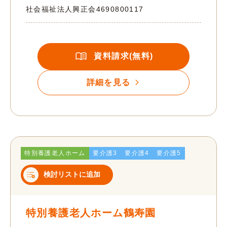
社会福祉法人興正会
4690800117
資料請求(無料)
詳細を見る
特別養護老人ホーム
要介護3
要介護4
要介護5
検討リストに追加
特別養護老人ホーム鶴寿園