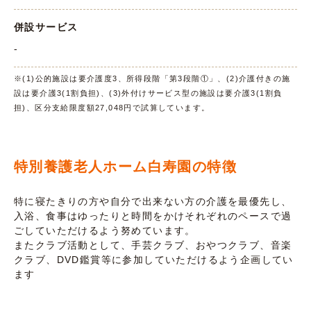
併設サービス
-
※(1)公的施設は要介護度3、所得段階「第3段階①」、(2)介護付きの施
設は要介護3(1割負担)、(3)外付けサービス型の施設は要介護3(1割負
担)、区分支給限度額27,048円で試算しています。
特別養護老人ホーム白寿園の特徴
特に寝たきりの方や自分で出来ない方の介護を最優先し、
入浴、食事はゆったりと時間をかけそれぞれのペースで過
ごしていただけるよう努めています。
またクラブ活動として、手芸クラブ、おやつクラブ、音楽
クラブ、DVD鑑賞等に参加していただけるよう企画してい
ます