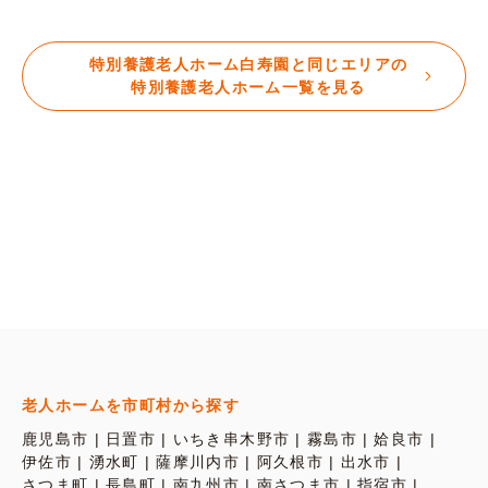
特別養護老人ホーム白寿園と同じエリアの
特別養護老人ホーム一覧を見る
老人ホームを市町村から探す
鹿児島市
日置市
いちき串木野市
霧島市
姶良市
伊佐市
湧水町
薩摩川内市
阿久根市
出水市
さつま町
長島町
南九州市
南さつま市
指宿市