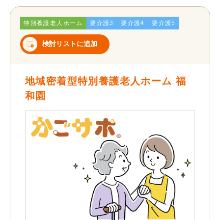
特別養護老人ホーム
要介護3
要介護4
要介護5
検討リストに追加
地域密着型特別養護老人ホーム 福
和園