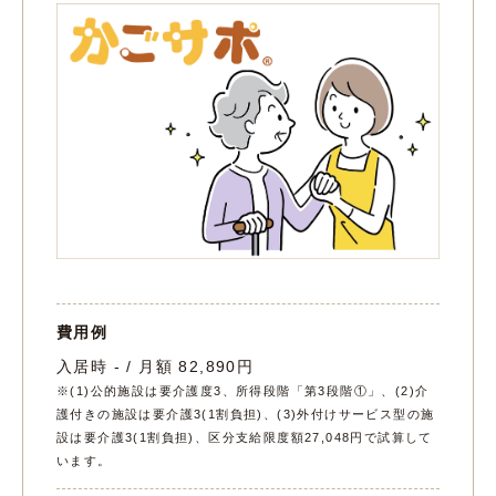
費用例
入居時 - / 月額 82,890円
※(1)公的施設は要介護度3、所得段階「第3段階①」、(2)介
護付きの施設は要介護3(1割負担)、(3)外付けサービス型の施
設は要介護3(1割負担)、区分支給限度額27,048円で試算して
います。