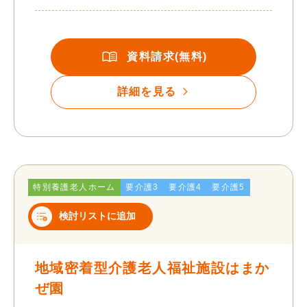
資料請求(無料)
詳細を見る
特別養護老人ホーム
要介護3
要介護4
要介護5
検討リストに追加
地域密着型介護老人福祉施設はまか
ぜ園