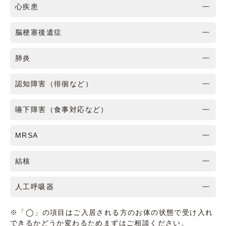
心疾患
脳梗塞後遺症
肺炎
認知障害（徘徊など）
嚥下障害（食事対応など）
MRSA
結核
人工呼吸器
※「◯」の項目はご入居される方のお体の状態で受け入れ
できるかどうか変わるためまずはご相談ください。