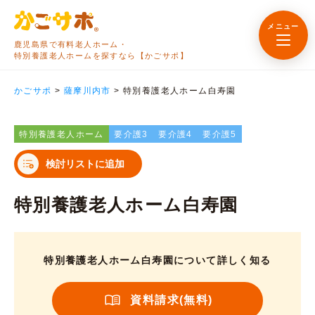
メニュー
鹿児島県で有料老人ホーム・
特別養護老人ホームを探すなら【かごサポ】
かごサポ
>
薩摩川内市
>
特別養護老人ホーム白寿園
特別養護老人ホーム
要介護3
要介護4
要介護5
検討リストに追加
特別養護老人ホーム白寿園
特別養護老人ホーム白寿園について詳しく知る
資料請求(無料)