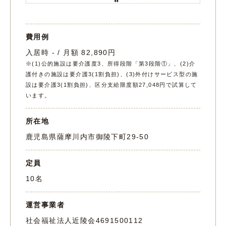
費用例
入居時 - / 月額 82,890円
※(1)公的施設は要介護度3、所得段階「第3段階①」、(2)介
護付きの施設は要介護3(1割負担)、(3)外付けサービス型の施
設は要介護3(1割負担)、区分支給限度額27,048円で試算して
います。
所在地
鹿児島県薩摩川内市御陵下町29-50
定員
10名
運営事業者
社会福祉法人近陵会
4691500112