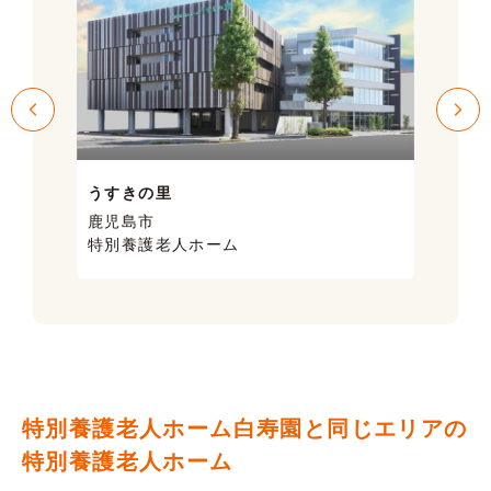
うすきの里
サン
鹿児島市
鹿児
特別養護老人ホーム
ケア
特別養護老人ホーム白寿園と同じエリアの
特別養護老人ホーム