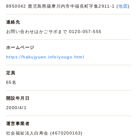
8950042 鹿児島県薩摩川内市中福良町字集2911-1 (
地図
)
連絡先
お問い合わせはかごサポまで 0120-057-555
ホームページ
https://hakujyuen.info/yougo.html
定員
65名
開設年月日
2000/4/1
運営事業者
社会福祉法人白寿会 (4670200163)