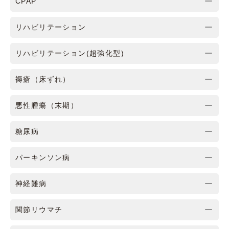
CPAP
リハビリテーション
リハビリテーション(超強化型)
褥瘡（床ずれ）
悪性腫瘍（末期）
糖尿病
パーキンソン病
神経難病
関節リウマチ