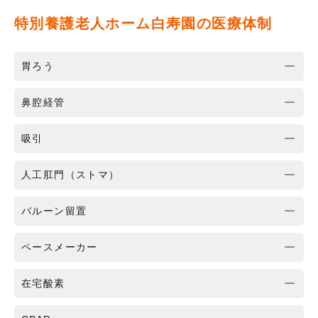
特別養護老人ホーム白寿園の医療体制
胃ろう
鼻腔経管
吸引
人工肛門（ストマ）
バルーン留置
ペースメーカー
在宅酸素