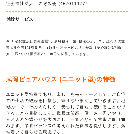
社会福祉法人 のぞみ会 (4670111774)
併設サービス
-
※(1)公的施設は要介護度3、所得段階「第3段階①」、(2)介護付きの施
設は要介護3(1割負担)、(3)外付けサービス型の施設は要介護3(1割負
担)、区分支給限度額27,048円で試算しています。
武岡ピュアハウス (ユニット型)の特徴
ユニット型特養であり、楽しくをモットーとして、ご自宅
での生活の継続を目指し、寄り添い援助していきます。地
域の中で その人らしく 安心して暮らし続けることがで
きることを目指します。職員は笑顔・優しさ・思いやり、
人と人との繋がりを大切にし、一丸となって物事に取り組
みます。栄養バランスの考えられた食事を提供します。落
ち着いて暮らせる環境です。