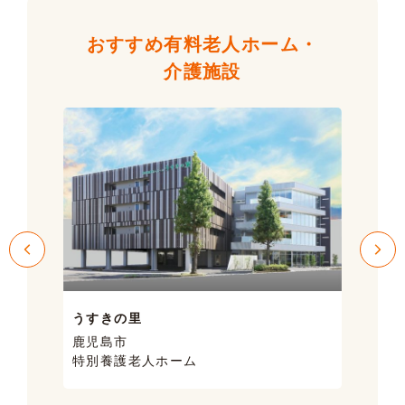
おすすめ有料老人ホーム・
介護施設
うすきの里
サン
鹿児島市
鹿児
特別養護老人ホーム
ケア