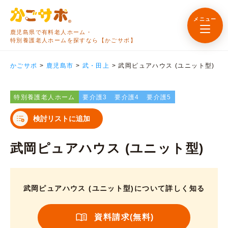
メニュー
鹿児島県で有料老人ホーム・
特別養護老人ホームを探すなら【かごサポ】
かごサポ
>
鹿児島市
>
武・田上
>
武岡ピュアハウス (ユニット型)
特別養護老人ホーム
要介護3
要介護4
要介護5
検討リストに追加
武岡ピュアハウス (ユニット型)
武岡ピュアハウス (ユニット型)について詳しく知る
資料請求(無料)