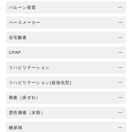
バルーン留置
ペースメーカー
在宅酸素
CPAP
リハビリテーション
リハビリテーション(超強化型)
褥瘡（床ずれ）
悪性腫瘍（末期）
糖尿病