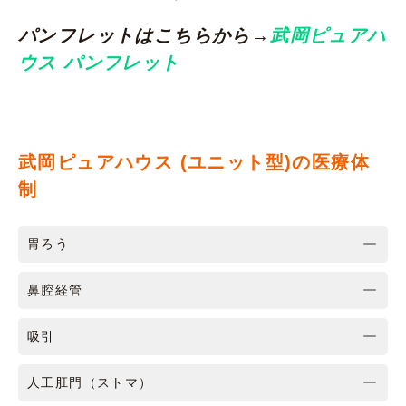
パンフレットはこちらから→
武岡ピュアハ
ウス パンフレット
武岡ピュアハウス (ユニット型)の医療体
制
胃ろう
鼻腔経管
吸引
人工肛門（ストマ）