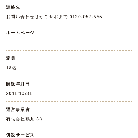
連絡先
お問い合わせはかごサポまで 0120-057-555
ホームページ
-
定員
18名
開設年月日
2011/10/31
運営事業者
有限会社鶴丸 (-)
併設サービス