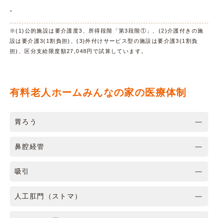
-
※(1)公的施設は要介護度3、所得段階「第3段階①」、(2)介護付きの施
設は要介護3(1割負担)、(3)外付けサービス型の施設は要介護3(1割負
担)、区分支給限度額27,048円で試算しています。
有料老人ホームみんなの家の医療体制
胃ろう
鼻腔経管
吸引
人工肛門（ストマ）