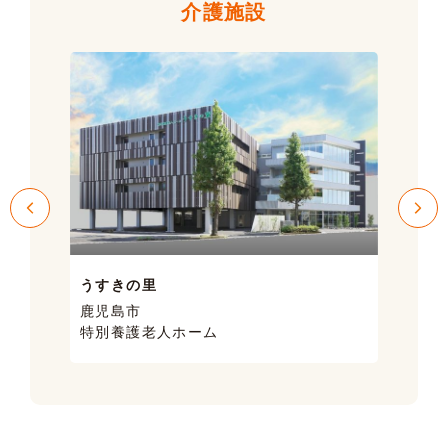
介護施設
うすきの里
サン
鹿児島市
鹿児
特別養護老人ホーム
ケア