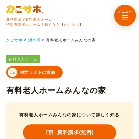
メニュー
鹿児島県で有料老人ホーム・
特別養護老人ホームを探すなら【かごサポ】
かごサポ
>
湧水町
>
有料老人ホームみんなの家
有料老人ホーム
検討リストに追加
有料老人ホームみんなの家
有料老人ホームみんなの家について詳しく知る
資料請求(無料)