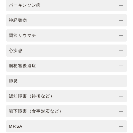
パーキンソン病
神経難病
関節リウマチ
心疾患
脳梗塞後遺症
肺炎
認知障害（徘徊など）
嚥下障害（食事対応など）
MRSA