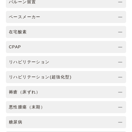
バルーン留置
ペースメーカー
在宅酸素
CPAP
リハビリテーション
リハビリテーション(超強化型)
褥瘡（床ずれ）
悪性腫瘍（末期）
糖尿病