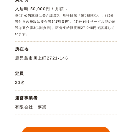
入居時 50,000円 / 月額 -
※(1)公的施設は要介護度3、所得段階「第3段階①」、(2)介
護付きの施設は要介護3(1割負担)、(3)外付けサービス型の施
設は要介護3(1割負担)、区分支給限度額27,048円で試算して
います。
所在地
鹿児島市川上町2721-146
定員
30名
運営事業者
有限会社 夢楽