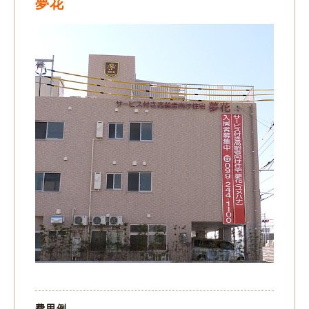
夢花
費用例