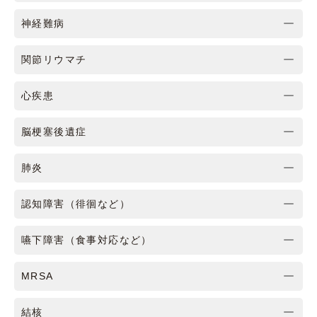
神経難病
関節リウマチ
心疾患
脳梗塞後遺症
肺炎
認知障害（徘徊など）
嚥下障害（食事対応など）
MRSA
結核