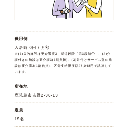
費用例
入居時 0円 / 月額 -
※(1)公的施設は要介護度3、所得段階「第3段階①」、(2)介
護付きの施設は要介護3(1割負担)、(3)外付けサービス型の施
設は要介護3(1割負担)、区分支給限度額27,048円で試算して
います。
所在地
鹿児島市吉野2-38-13
定員
15名