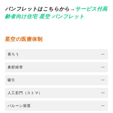
パンフレットはこちらから→
サービス付高
齢者向け住宅 星空 パンフレット
星空の医療体制
胃ろう
鼻腔経管
吸引
人工肛門（ストマ）
バルーン留置