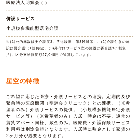
医療法人明輝会 (-)
併設サービス
小規模多機能型居宅介護
※(1)公的施設は要介護度3、所得段階「第3段階①」、(2)介護付きの施
設は要介護3(1割負担)、(3)外付けサービス型の施設は要介護3(1割負
担)、区分支給限度額27,048円で試算しています。
星空の特徴
ご希望に応じた医療・介護サービスとの連携。定期的及び
緊急時の医療機関（明輝会クリニック）との連携。（※希
望者のみ）介護サービスの提供。（小規模多機能居宅介護
サービス等）（※希望者のみ）入居一時金は不要。通常の
賃貸アパート同様、敷金のみ。医療費・介護保険サービス
利用料は別途負担となります。入居時に敷金として家賃の
2ヶ月分が必要となります。