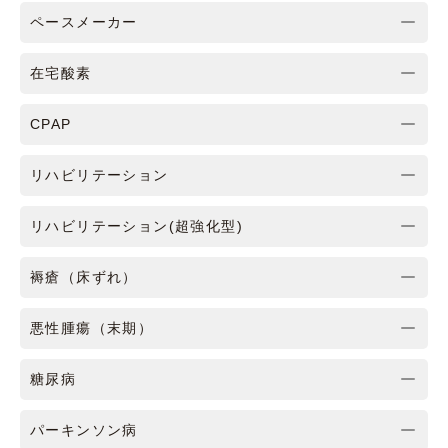
ペースメーカー
在宅酸素
CPAP
リハビリテーション
リハビリテーション(超強化型)
褥瘡（床ずれ）
悪性腫瘍（末期）
糖尿病
パーキンソン病