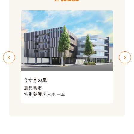
うすきの里
サン
鹿児島市
鹿児
特別養護老人ホーム
ケア