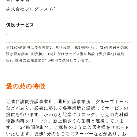
株式会社プログレス (-)
併設サービス
-
※(1)公的施設は要介護度3、所得段階「第3段階①」、(2)介護付きの施
設は要介護3(1割負担)、(3)外付けサービス型の施設は要介護3(1割負
担)、区分支給限度額27,048円で試算しています。
愛の苑の特徴
近隣に訪問介護事業所、通所介護事業所、グループホーム
などがあり、必要に応じて各事業所と連携してサービスの
提供を行います。かわもと記念クリニック、うえの内科循
環器内科クリニック、新上橋さくら歯科と連携していま
す。 24時間体制で、ご家族のように入居者様をサポート
いたします。徒歩1分のところにスーパーなどがあり、お