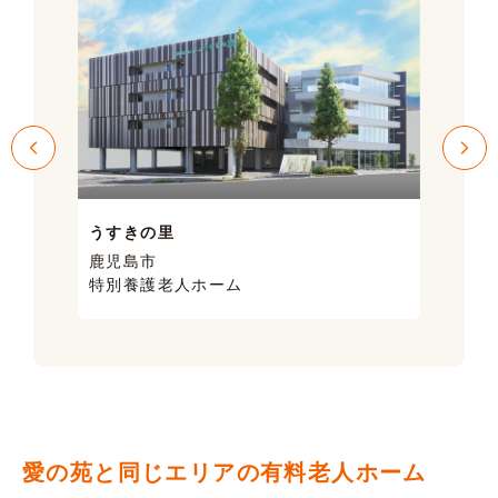
うすきの里
サン
鹿児島市
鹿児
特別養護老人ホーム
ケア
愛の苑と同じエリアの有料老人ホーム