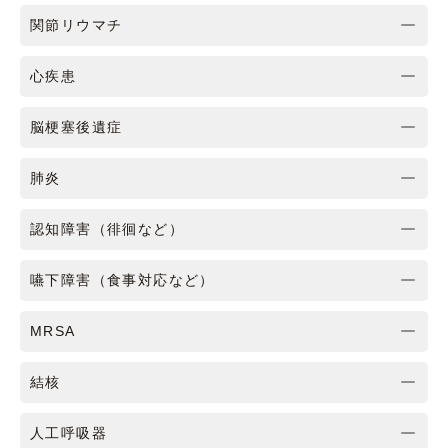
関節リウマチ
心疾患
脳梗塞後遺症
肺炎
認知障害（徘徊など）
嚥下障害（食事対応など）
MRSA
結核
人工呼吸器