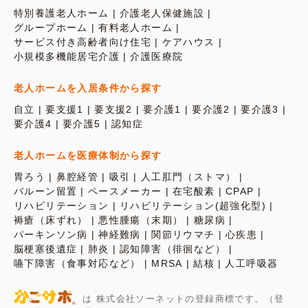
特別養護老人ホーム
介護老人保健施設
グループホーム
有料老人ホーム
サービス付き高齢者向け住宅
ケアハウス
小規模多機能居宅介護
介護医療院
老人ホームを入居条件から探す
自立
要支援1
要支援2
要介護1
要介護2
要介護3
要介護4
要介護5
認知症
老人ホームを医療体制から探す
胃ろう
鼻腔経管
吸引
人工肛門（ストマ）
バルーン留置
ペースメーカー
在宅酸素
CPAP
リハビリテーション
リハビリテーション(超強化型)
褥瘡（床ずれ）
悪性腫瘍（末期）
糖尿病
パーキンソン病
神経難病
関節リウマチ
心疾患
脳梗塞後遺症
肺炎
認知障害（徘徊など）
嚥下障害（食事対応など）
MRSA
結核
人工呼吸器
は 株式会社ソーネットの登録商標です。（登