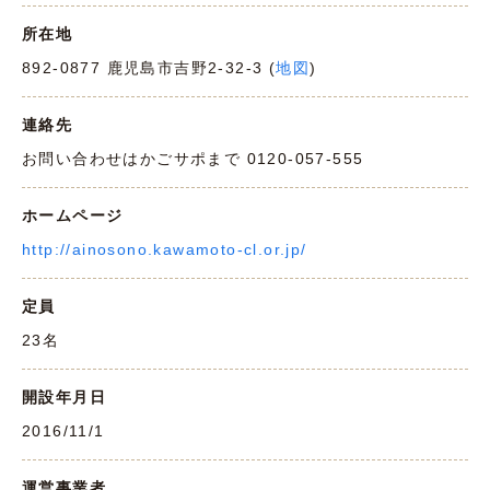
所在地
892-0877 鹿児島市吉野2-32-3 (
地図
)
連絡先
お問い合わせはかごサポまで 0120-057-555
ホームページ
http://ainosono.kawamoto-cl.or.jp/
定員
23名
開設年月日
2016/11/1
運営事業者