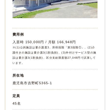
費用例
入居時 150,000円 / 月額 166,948円
※(1)公的施設は要介護度3、所得段階「第3段階①」、(2)介
護付きの施設は要介護3(1割負担)、(3)外付けサービス型の施
設は要介護3(1割負担)、区分支給限度額27,048円で試算して
います。
所在地
鹿児島市吉野町5365-1
定員
45名