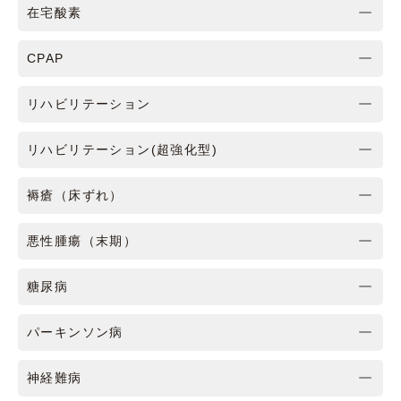
在宅酸素
CPAP
リハビリテーション
リハビリテーション(超強化型)
褥瘡（床ずれ）
悪性腫瘍（末期）
糖尿病
パーキンソン病
神経難病