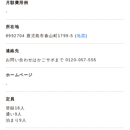
月額費用例
-
所在地
8992704 鹿児島市春山町1799-5 (
地図
)
連絡先
お問い合わせはかごサポまで 0120-057-555
ホームページ
-
定員
登録18人
通い9人
泊まり9人