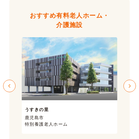
おすすめ有料老人ホーム・
介護施設
うすきの里
サン
鹿児島市
鹿児
特別養護老人ホーム
ケア