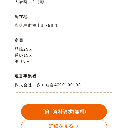
入居時 - / 月額 -
所在地
鹿児島市福山町958-1
定員
登録25人
通い15人
泊り9人
運営事業者
株式会社 さくら会
4690100195
資料請求(無料)
詳細を見る