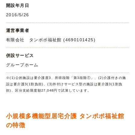
開設年月日
2016/5/26
運営事業者
有限会社 タンポポ福祉館 (4690101425)
併設サービス
グループホーム
※(1)公的施設は要介護度3、所得段階「第3段階①」、(2)介護付きの施
設は要介護3(1割負担)、(3)外付けサービス型の施設は要介護3(1割負
担)、区分支給限度額27,048円で試算しています。
小規模多機能型居宅介護 タンポポ福祉館
の特徴