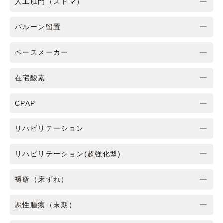
人工肛門（ストマ）
バルーン留置
ペースメーカー
在宅酸素
CPAP
リハビリテーション
リハビリテーション(超強化型)
褥瘡（床ずれ）
悪性腫瘍（末期）