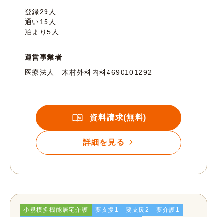
登録29人
通い15人
泊まり5人
運営事業者
医療法人 木村外科内科
4690101292
資料請求(無料)
詳細を見る
小規模多機能居宅介護
要支援1
要支援2
要介護1