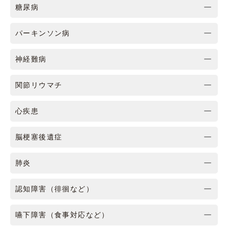
糖尿病
パーキンソン病
神経難病
関節リウマチ
心疾患
脳梗塞後遺症
肺炎
認知障害（徘徊など）
嚥下障害（食事対応など）