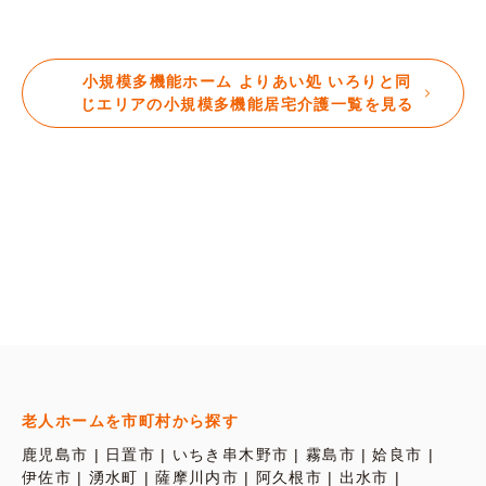
小規模多機能ホーム よりあい処 いろりと同
じエリアの小規模多機能居宅介護一覧を見る
老人ホームを市町村から探す
鹿児島市
日置市
いちき串木野市
霧島市
姶良市
伊佐市
湧水町
薩摩川内市
阿久根市
出水市