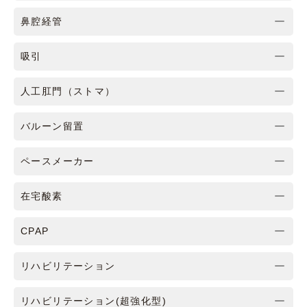
鼻腔経管
吸引
人工肛門（ストマ）
バルーン留置
ペースメーカー
在宅酸素
CPAP
リハビリテーション
リハビリテーション(超強化型)