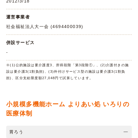
2012/3/18
運営事業者
社会福祉法人大一会 (4694400039)
併設サービス
-
※(1)公的施設は要介護度3、所得段階「第3段階①」、(2)介護付きの施
設は要介護3(1割負担)、(3)外付けサービス型の施設は要介護3(1割負
担)、区分支給限度額27,048円で試算しています。
小規模多機能ホーム よりあい処 いろりの
医療体制
胃ろう