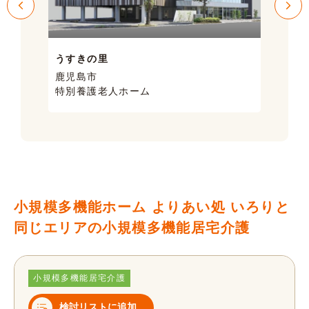
うすきの里
サン
鹿児島市
鹿児
特別養護老人ホーム
ケア
小規模多機能ホーム よりあい処 いろりと
同じエリアの小規模多機能居宅介護
小規模多機能居宅介護
検討リストに追加