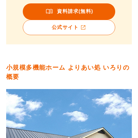
資料請求(無料)
公式サイト
小規模多機能ホーム よりあい処 いろりの
概要