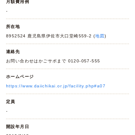
月額費用例
-
所在地
8952524 鹿児島県伊佐市大口堂崎559-2 (
地図
)
連絡先
お問い合わせはかごサポまで 0120-057-555
ホームページ
https://www.daiichikai.or.jp/facility.php#a07
定員
-
開設年月日