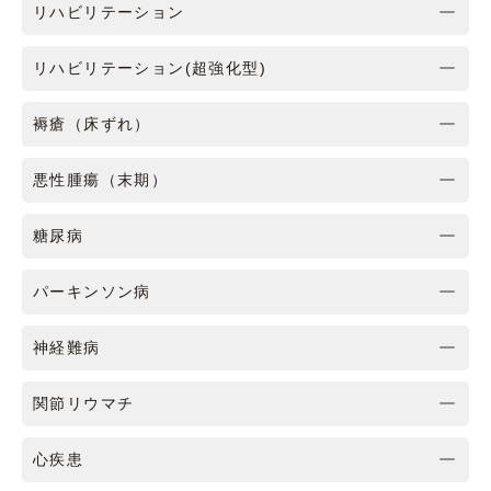
リハビリテーション
リハビリテーション(超強化型)
褥瘡（床ずれ）
悪性腫瘍（末期）
糖尿病
パーキンソン病
神経難病
関節リウマチ
心疾患