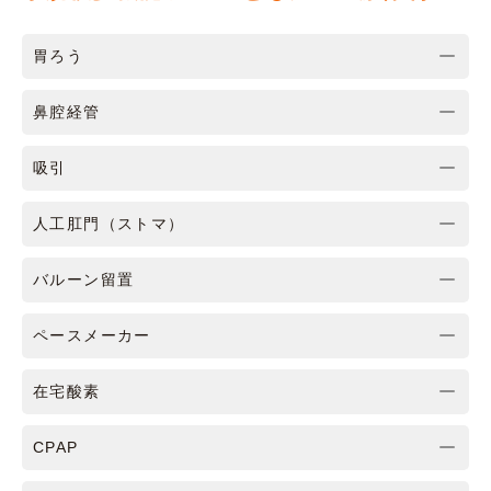
胃ろう
鼻腔経管
吸引
人工肛門（ストマ）
バルーン留置
ペースメーカー
在宅酸素
CPAP