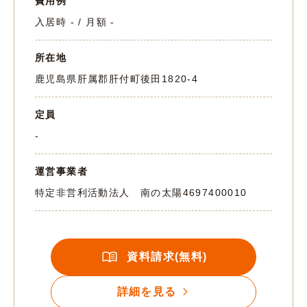
費用例
入居時 - / 月額 -
所在地
鹿児島県肝属郡肝付町後田1820-4
定員
-
運営事業者
特定非営利活動法人 南の太陽
4697400010
資料請求(無料)
詳細を見る