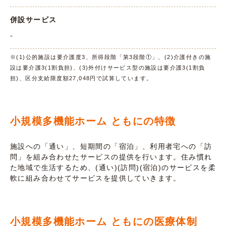
併設サービス
-
※(1)公的施設は要介護度3、所得段階「第3段階①」、(2)介護付きの施
設は要介護3(1割負担)、(3)外付けサービス型の施設は要介護3(1割負
担)、区分支給限度額27,048円で試算しています。
小規模多機能ホーム ともにの特徴
施設への「通い」、短期間の「宿泊」、利用者宅への「訪
問」を組み合わせたサービスの提供を行います。住み慣れ
た地域で生活するため、(通い)(訪問)(宿泊)のサービスを柔
軟に組み合わせてサービスを提供していきます。
小規模多機能ホーム ともにの医療体制