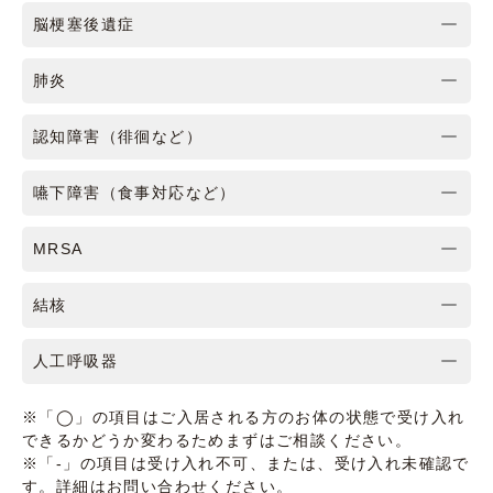
脳梗塞後遺症
肺炎
認知障害（徘徊など）
嚥下障害（食事対応など）
MRSA
結核
人工呼吸器
※「◯」の項目はご入居される方のお体の状態で受け入れ
できるかどうか変わるためまずはご相談ください。
※「-」の項目は受け入れ不可、または、受け入れ未確認で
す。詳細はお問い合わせください。