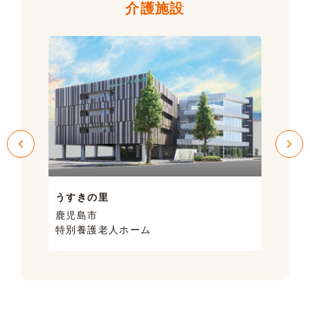
介護施設
うすきの里
サン
鹿児島市
鹿児
特別養護老人ホーム
ケア