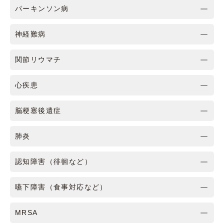
パーキンソン病
神経難病
関節リウマチ
心疾患
脳梗塞後遺症
肺炎
認知障害（徘徊など）
嚥下障害（食事対応など）
MRSA