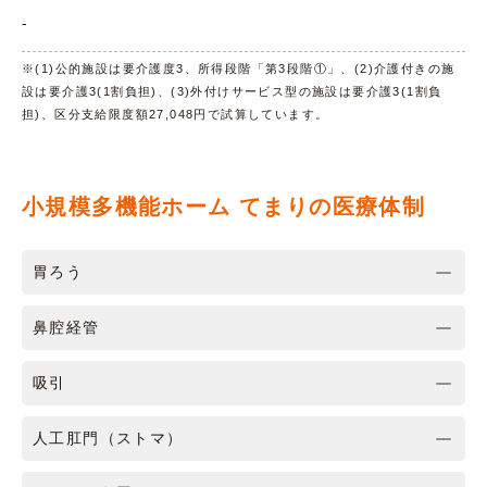
-
※(1)公的施設は要介護度3、所得段階「第3段階①」、(2)介護付きの施
設は要介護3(1割負担)、(3)外付けサービス型の施設は要介護3(1割負
担)、区分支給限度額27,048円で試算しています。
小規模多機能ホーム てまりの医療体制
胃ろう
鼻腔経管
吸引
人工肛門（ストマ）