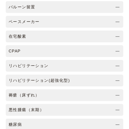
バルーン留置
ペースメーカー
在宅酸素
CPAP
リハビリテーション
リハビリテーション(超強化型)
褥瘡（床ずれ）
悪性腫瘍（末期）
糖尿病