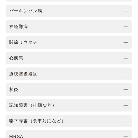
パーキンソン病
神経難病
関節リウマチ
心疾患
脳梗塞後遺症
肺炎
認知障害（徘徊など）
嚥下障害（食事対応など）
MRSA