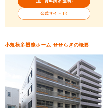
資料請求(無料)
公式サイト
小規模多機能ホーム せせらぎの概要