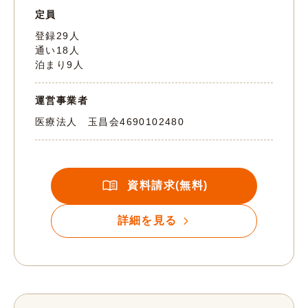
定員
登録29人
通い18人
泊まり9人
運営事業者
医療法人 玉昌会
4690102480
資料請求(無料)
詳細を見る