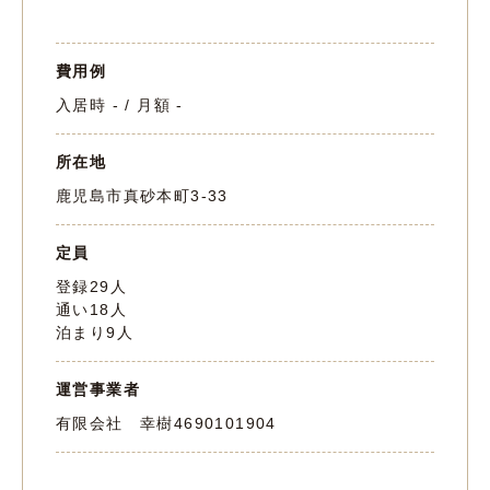
費用例
入居時 - / 月額 -
所在地
鹿児島市真砂本町3-33
定員
登録29人
通い18人
泊まり9人
運営事業者
有限会社 幸樹
4690101904