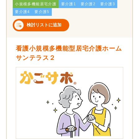
小規模多機能居宅介護
要介護1
要介護2
要介護3
要介護4
要介護5
検討リストに追加
看護小規模多機能型居宅介護ホーム
サンテラス２