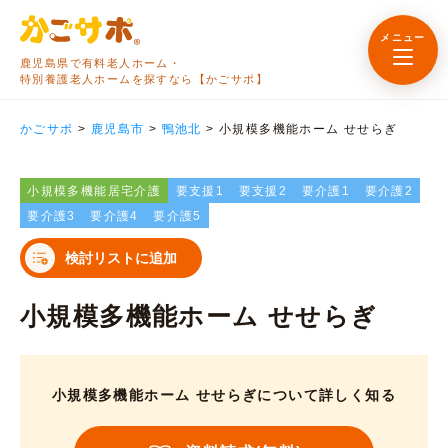
メニュー
鹿児島県で有料老人ホーム・
特別養護老人ホームを探すなら【かごサポ】
かごサポ
>
鹿児島市
>
鴨池北
>
小規模多機能ホーム せせらぎ
小規模多機能居宅介護
要支援1
要支援2
要介護1
要介護2
要介護3
要介護4
要介護5
検討リストに追加
小規模多機能ホーム せせらぎ
小規模多機能ホーム せせらぎについて詳しく知る