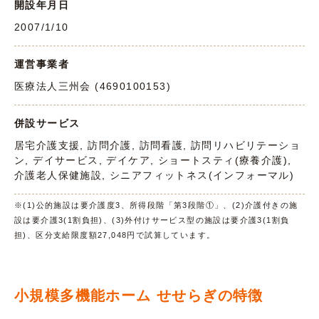
開設年月日
2007/1/10
運営事業者
医療法人三州会 (4690100153)
併設サービス
居宅介護支援, 訪問介護, 訪問看護, 訪問リハビリテーショ
ン, デイサービス, デイケア, ショートスティ(療養介護),
介護老人保健施設, シニアフィットネス(インフォーマル)
※(1)公的施設は要介護度3、所得段階「第3段階①」、(2)介護付きの施
設は要介護3(1割負担)、(3)外付けサービス型の施設は要介護3(1割負
担)、区分支給限度額27,048円で試算しています。
小規模多機能ホーム せせらぎの特徴