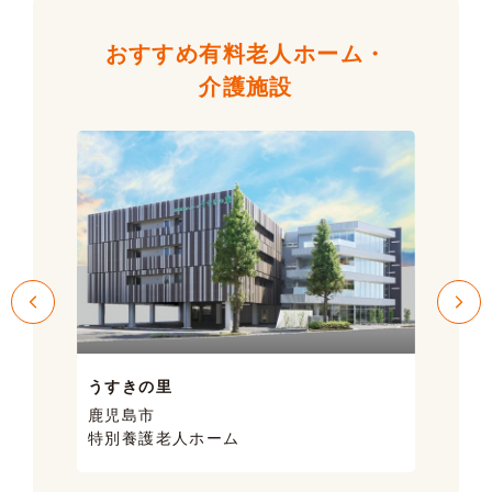
おすすめ有料老人ホーム・
介護施設
うすきの里
サン
鹿児島市
鹿児
特別養護老人ホーム
ケア