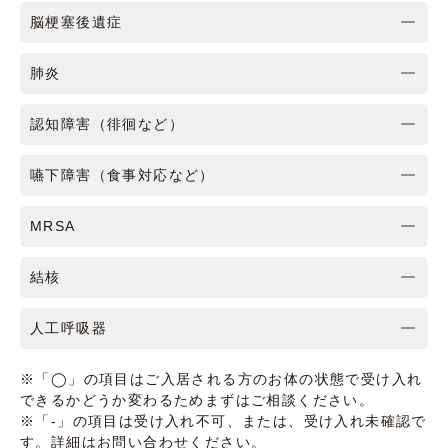
脳梗塞後遺症
肺炎
認知障害（徘徊など）
嚥下障害（食事対応など）
MRSA
結核
人工呼吸器
※「◯」の項目はご入居される方のお体の状態で受け入れ
できるかどうか変わるためまずはご相談ください。
※「-」の項目は受け入れ不可、または、受け入れ未確認で
す。詳細はお問い合わせください。