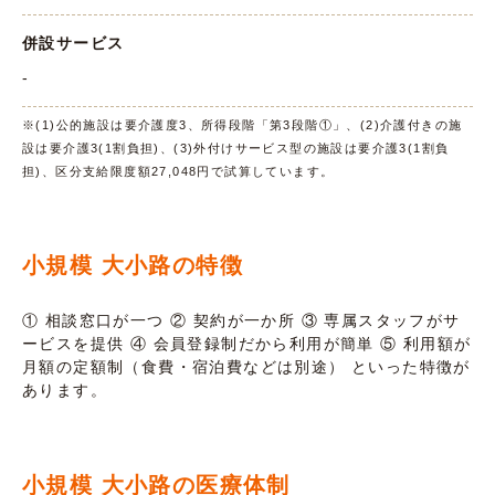
併設サービス
-
※(1)公的施設は要介護度3、所得段階「第3段階①」、(2)介護付きの施
設は要介護3(1割負担)、(3)外付けサービス型の施設は要介護3(1割負
担)、区分支給限度額27,048円で試算しています。
小規模 大小路の特徴
① 相談窓口が一つ ② 契約が一か所 ③ 専属スタッフがサ
ービスを提供 ④ 会員登録制だから利用が簡単 ⑤ 利用額が
月額の定額制（食費・宿泊費などは別途） といった特徴が
あります。
小規模 大小路の医療体制