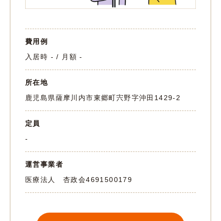
費用例
入居時 - / 月額 -
所在地
鹿児島県薩摩川内市東郷町宍野字沖田1429-2
定員
-
運営事業者
医療法人 杏政会
4691500179