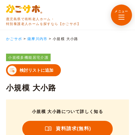
メニュー
鹿児島県で有料老人ホーム・
特別養護老人ホームを探すなら【かごサポ】
かごサポ
>
薩摩川内市
>
小規模 大小路
小規模多機能居宅介護
検討リストに追加
小規模 大小路
小規模 大小路について詳しく知る
資料請求(無料)