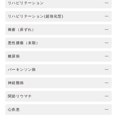
リハビリテーション
リハビリテーション(超強化型)
褥瘡（床ずれ）
悪性腫瘍（末期）
糖尿病
パーキンソン病
神経難病
関節リウマチ
心疾患