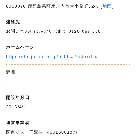
8950076 鹿児島県薩摩川内市大小路町52-6 (
地図
)
連絡先
お問い合わせはかごサポまで 0120-057-555
ホームページ
https://doujunkai.or.jp/publics/index/15/
定員
-
開設年月日
2016/4/1
運営事業者
医療法人 同潤会 (4691500187)