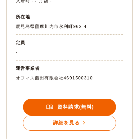
入居時 - / 月額 -
所在地
鹿児島県薩摩川内市永利町962-4
定員
-
運営事業者
オフィス藤田有限会社
4691500310
資料請求(無料)
詳細を見る