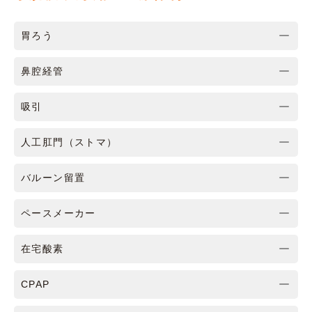
胃ろう
鼻腔経管
吸引
人工肛門（ストマ）
バルーン留置
ペースメーカー
在宅酸素
CPAP