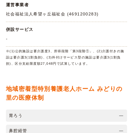
運営事業者
社会福祉法人希望ヶ丘福祉会 (4691200283)
併設サービス
-
※(1)公的施設は要介護度3、所得段階「第3段階①」、(2)介護付きの施
設は要介護3(1割負担)、(3)外付けサービス型の施設は要介護3(1割負
担)、区分支給限度額27,048円で試算しています。
地域密着型特別養護老人ホーム みどりの
里の医療体制
胃ろう
鼻腔経管