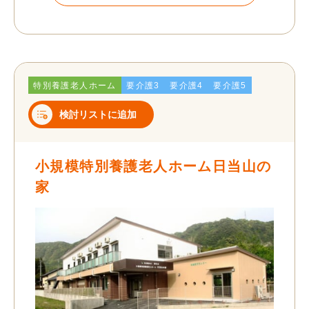
特別養護老人ホーム
要介護3
要介護4
要介護5
検討リストに追加
小規模特別養護老人ホーム日当山の
家