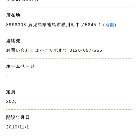
所在地
8996303 鹿児島県霧島市横川町中ノ5645-1 (
地図
)
連絡先
お問い合わせはかごサポまで 0120-057-555
ホームページ
-
定員
20名
開設年月日
2010/11/1