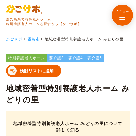
メニュー
鹿児島県で有料老人ホーム・
特別養護老人ホームを探すなら【かごサポ】
かごサポ
>
霧島市
>
地域密着型特別養護老人ホーム みどりの里
特別養護老人ホーム
要介護3
要介護4
要介護5
検討リストに追加
地域密着型特別養護老人ホーム み
どりの里
地域密着型特別養護老人ホーム みどりの里について
詳しく知る