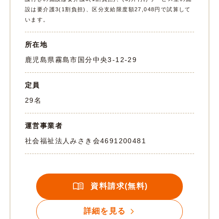
設は要介護3(1割負担)、区分支給限度額27,048円で試算して
います。
所在地
鹿児島県霧島市国分中央3-12-29
定員
29名
運営事業者
社会福祉法人みさき会
4691200481
資料請求(無料)
詳細を見る