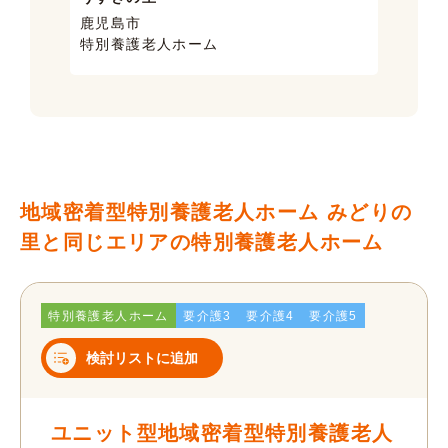
鹿児島市
鹿児
特別養護老人ホーム
ケア
地域密着型特別養護老人ホーム みどりの
里と同じエリアの特別養護老人ホーム
特別養護老人ホーム
要介護3
要介護4
要介護5
検討リストに追加
ユニット型地域密着型特別養護老人