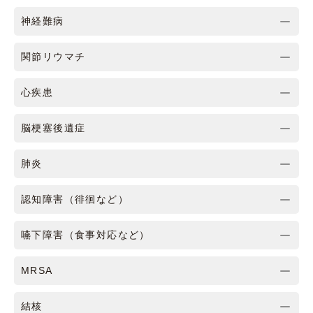
神経難病
関節リウマチ
心疾患
脳梗塞後遺症
肺炎
認知障害（徘徊など）
嚥下障害（食事対応など）
MRSA
結核