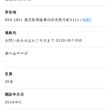
所在地
899-1801 鹿児島県薩摩川内市西方町3111 (
地図
)
連絡先
お問い合わせはかごサポまで 0120-057-555
ホームページ
-
定員
20名
開設年月日
2014/4/1