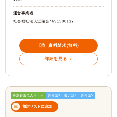
運営事業者
社会福祉法人近陵会
4691500112
資料請求(無料)
詳細を見る
特別養護老人ホーム
要介護3
要介護4
要介護5
検討リストに追加