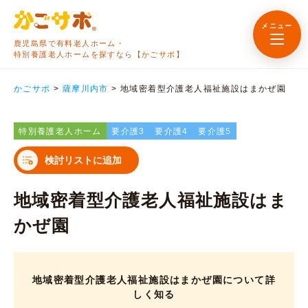
メニュー
鹿児島県で有料老人ホーム・
特別養護老人ホームを探すなら【かごサポ】
かごサポ
>
薩摩川内市
>
地域密着型介護老人福祉施設はまかぜ園
特別養護老人ホーム
要介護3
要介護4
要介護5
検討リストに追加
地域密着型介護老人福祉施設はま
かぜ園
地域密着型介護老人福祉施設はまかぜ園について詳
しく知る