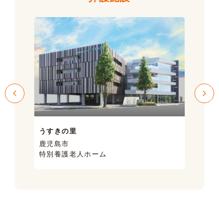
うすきの里
サン
鹿児島市
鹿児
特別養護老人ホーム
ケア