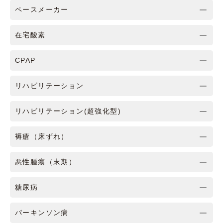
ペースメーカー
在宅酸素
CPAP
リハビリテーション
リハビリテーション(超強化型)
褥瘡（床ずれ）
悪性腫瘍（末期）
糖尿病
パーキンソン病