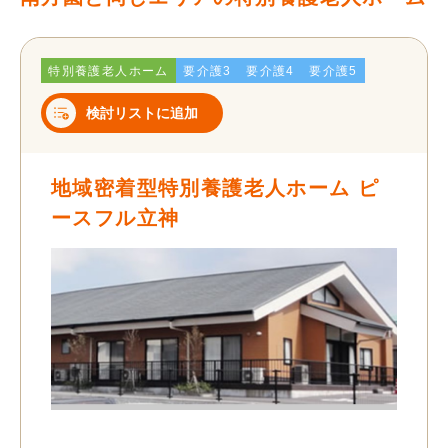
特別養護老人ホーム
要介護3
要介護4
要介護5
検討リストに追加
地域密着型特別養護老人ホーム ピ
ースフル立神