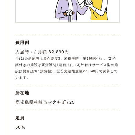
費用例
入居時 - / 月額 82,890円
※(1)公的施設は要介護度3、所得段階「第3段階①」、(2)介
護付きの施設は要介護3(1割負担)、(3)外付けサービス型の施
設は要介護3(1割負担)、区分支給限度額27,048円で試算して
います。
所在地
鹿児島県枕崎市火之神町725
定員
50名