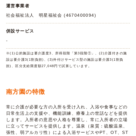
運営事業者
社会福祉法人 明星福祉会 (4670400094)
併設サービス
-
※(1)公的施設は要介護度3、所得段階「第3段階①」、(2)介護付きの施
設は要介護3(1割負担)、(3)外付けサービス型の施設は要介護3(1割負
担)、区分支給限度額27,048円で試算しています。
南方園の特徴
常に介護が必要な方の入所を受け入れ、入浴や食事などの
日常生活上の支援や、機能訓練、療養上の世話などを提供
します。入所者の意思や人格を尊重し、常に入所者の立場
に立ってサービスを提供します。温泉（泉質：硫酸温泉、
張性、弱アルカリ性）による入浴サービスやPT、OT、ST