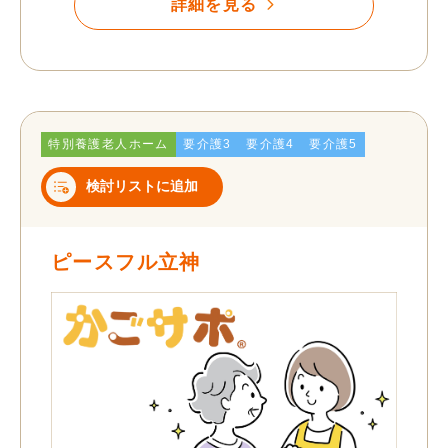
詳細を見る
特別養護老人ホーム
要介護3
要介護4
要介護5
検討リストに追加
ピースフル立神