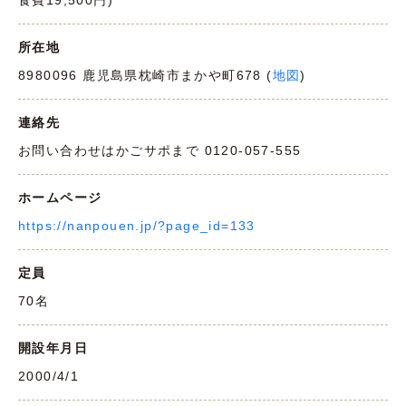
食費19,500円)
所在地
8980096 鹿児島県枕崎市まかや町678 (
地図
)
連絡先
お問い合わせはかごサポまで 0120-057-555
ホームページ
https://nanpouen.jp/?page_id=133
定員
70名
開設年月日
2000/4/1