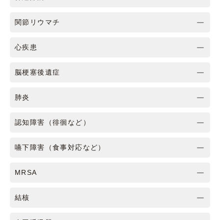
関節リウマチ
心疾患
脳梗塞後遺症
肺炎
認知障害（徘徊など）
嚥下障害（食事対応など）
MRSA
結核