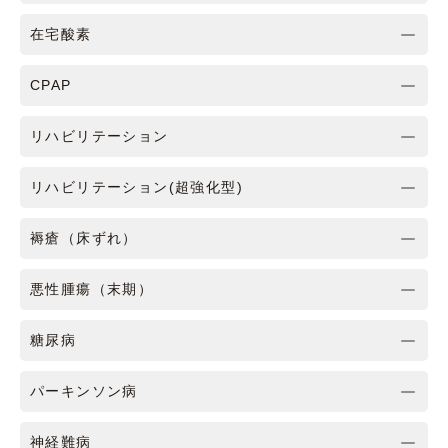
在宅酸素
CPAP
リハビリテーション
リハビリテーション(超強化型)
褥瘡（床ずれ）
悪性腫瘍（末期）
糖尿病
パーキンソン病
神経難病