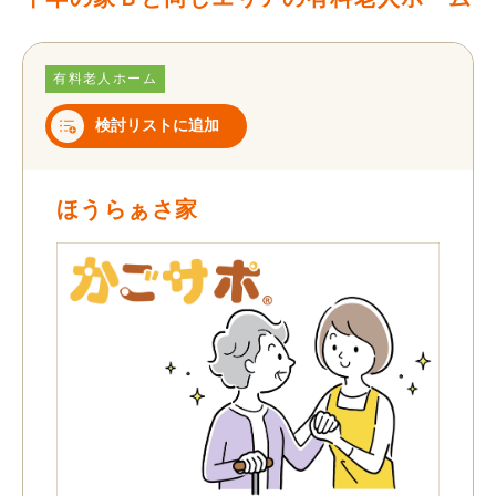
有料老人ホーム
検討リストに追加
ほうらぁさ家