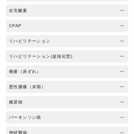
在宅酸素
CPAP
リハビリテーション
リハビリテーション(超強化型)
褥瘡（床ずれ）
悪性腫瘍（末期）
糖尿病
パーキンソン病
神経難病