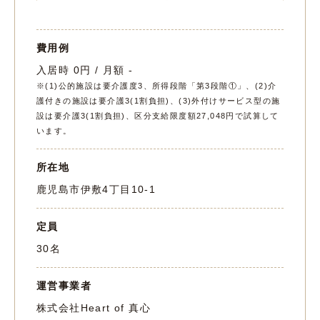
費用例
入居時 0円 / 月額 -
※(1)公的施設は要介護度3、所得段階「第3段階①」、(2)介
護付きの施設は要介護3(1割負担)、(3)外付けサービス型の施
設は要介護3(1割負担)、区分支給限度額27,048円で試算して
います。
所在地
鹿児島市伊敷4丁目10-1
定員
30名
運営事業者
株式会社Heart of 真心