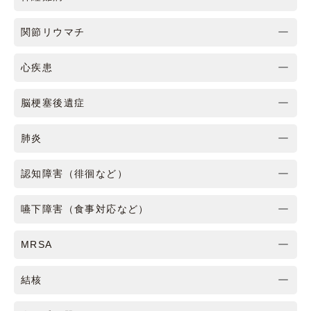
関節リウマチ
心疾患
脳梗塞後遺症
肺炎
認知障害（徘徊など）
嚥下障害（食事対応など）
MRSA
結核