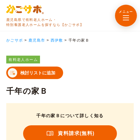
メニュー
鹿児島県で有料老人ホーム・
特別養護老人ホームを探すなら【かごサポ】
かごサポ
>
鹿児島市
>
西伊敷
>
千年の家Ｂ
有料老人ホーム
検討リストに追加
千年の家Ｂ
千年の家Ｂについて詳しく知る
資料請求(無料)