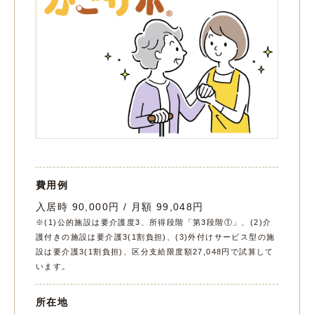
費用例
入居時 90,000円 / 月額 99,048円
※(1)公的施設は要介護度3、所得段階「第3段階①」、(2)介
護付きの施設は要介護3(1割負担)、(3)外付けサービス型の施
設は要介護3(1割負担)、区分支給限度額27,048円で試算して
います。
所在地