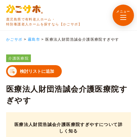
メニュー
鹿児島県で有料老人ホーム・
特別養護老人ホームを探すなら【かごサポ】
かごサポ
>
霧島市
>
医療法人財団浩誠会介護医療院すぎやす
介護医療院
検討リストに追加
医療法人財団浩誠会介護医療院す
ぎやす
医療法人財団浩誠会介護医療院すぎやすについて詳
しく知る