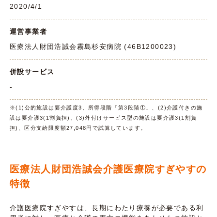
2020/4/1
運営事業者
医療法人財団浩誠会霧島杉安病院 (46B1200023)
併設サービス
-
※(1)公的施設は要介護度3、所得段階「第3段階①」、(2)介護付きの施
設は要介護3(1割負担)、(3)外付けサービス型の施設は要介護3(1割負
担)、区分支給限度額27,048円で試算しています。
医療法人財団浩誠会介護医療院すぎやすの
特徴
介護医療院すぎやすは、長期にわたり療養が必要である利