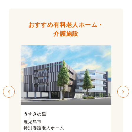
おすすめ有料老人ホーム・
介護施設
うすきの里
サン
鹿児島市
鹿児
特別養護老人ホーム
ケア