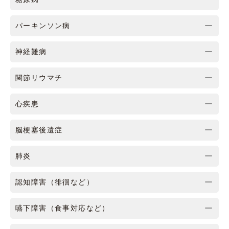
パーキンソン病
神経難病
関節リウマチ
心疾患
脳梗塞後遺症
肺炎
認知障害（徘徊など）
嚥下障害（食事対応など）