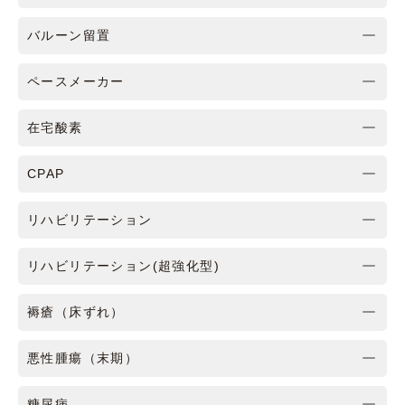
バルーン留置
ペースメーカー
在宅酸素
CPAP
リハビリテーション
リハビリテーション(超強化型)
褥瘡（床ずれ）
悪性腫瘍（末期）
糖尿病