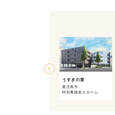
うすきの里
ニコニコハウス
鹿児島市
鹿児島市 喜入
特別養護老人ホーム
有料老人ホーム