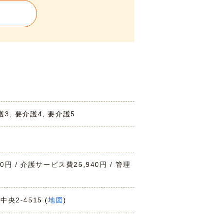
護3, 要介護4, 要介護5
00円 / 介護サービス費26,940円 / 管理
中央2-4515 (
地図
)