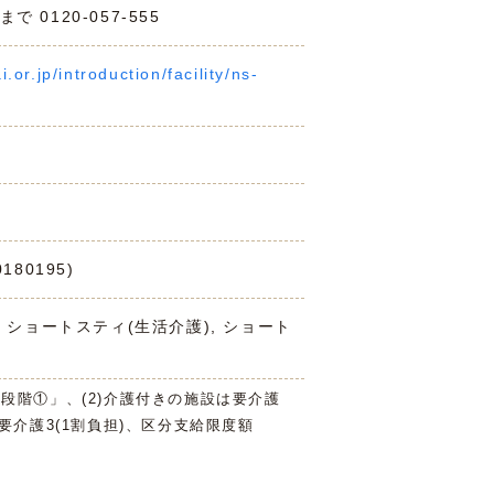
0120-057-555
.or.jp/introduction/facility/ns-
80195)
, ショートスティ(生活介護), ショート
3段階①」、(2)介護付きの施設は要介護
は要介護3(1割負担)、区分支給限度額