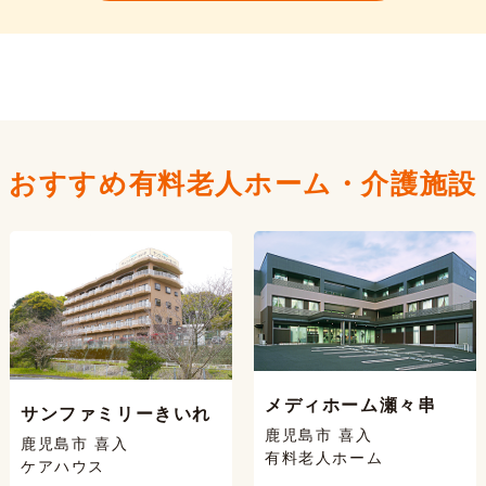
おすすめ有料老人ホーム・
介護施設
メディホーム瀬々串
サンファミリーきいれ
鹿児島市 喜入
鹿児島市 喜入
有料老人ホーム
ケアハウス