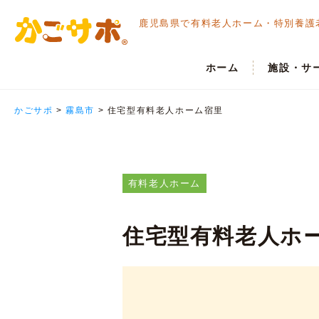
鹿児島県で有料老人ホーム・
特別養護
ホーム
施設・サ
かごサポ
>
霧島市
>
住宅型有料老人ホーム宿里
有料老人ホーム
住宅型有料老人ホ