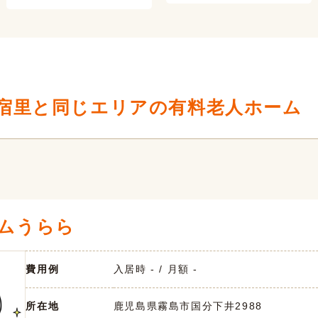
宿里と同じエリアの有料老人ホーム
ムうらら
費用例
入居時 - / 月額 -
所在地
鹿児島県霧島市国分下井2988