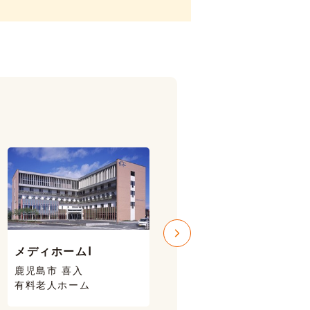
メディホームⅠ
メディホームⅢ
鹿児島市 喜入
鹿児島市 喜入
有料老人ホーム
有料老人ホーム