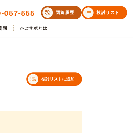
0-057-555
閲覧履歴
検討リスト
質問
かごサポとは
検討リストに追加