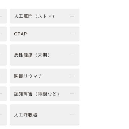
人工肛門（ストマ）
CPAP
悪性腫瘍（末期）
関節リウマチ
認知障害（徘徊など）
人工呼吸器