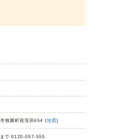
島市牧園町宿窪田654 (
地図
)
0120-057-555