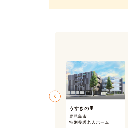
うすきの里
ニコニコハウス
鹿児島市
鹿児島市 喜入
特別養護老人ホーム
有料老人ホーム