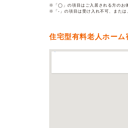
※「◯」の項目はご入居される方のお
※「-」の項目は受け入れ不可、また
住宅型有料老人ホーム