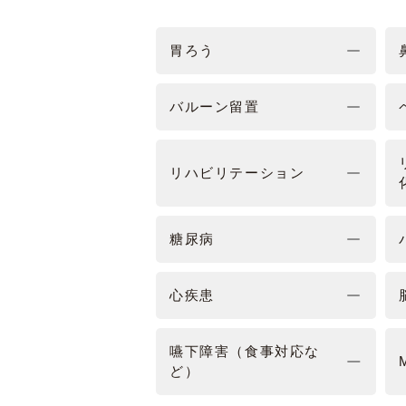
胃ろう
バルーン留置
リハビリテーション
糖尿病
心疾患
嚥下障害（食事対応な
ど）