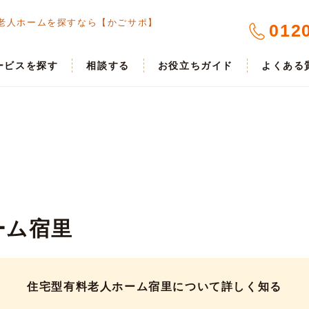
老人ホームを探すなら【かごサポ】
012
ービスを探す
相談する
お役立ちガイド
よくある
ーム宿里
住宅型有料老人ホーム宿里について詳しく知る