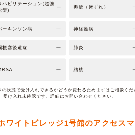
リハビリテーション(超強
褥瘡（床ずれ）
化型)
パーキンソン病
神経難病
脳梗塞後遺症
肺炎
MRSA
結核
体の状態で受け入れできるかどうか変わるためまずはご相談くだ
は、受け入れ未確認です。詳細はお問い合わせください。
ホワイトビレッジ1号館のアクセス