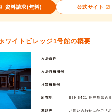
資料請求(無料)
公式サイト
ホワイトビレッジ1号館の概要
入居条件
-
入居時費用例
-
月額費用例
-
所在地
899-5421 鹿児島県姶良
連絡先
お問い合わせはかごサポまで 