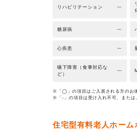
リハビリテーション
糖尿病
心疾患
嚥下障害（食事対応な
ど）
※「◯」の項目はご入居される方のお
※「-」の項目は受け入れ不可、また
住宅型有料老人ホーム