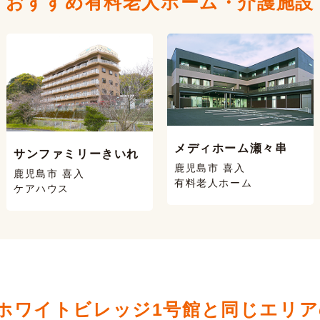
おすすめ有料老人ホーム・
介護施設
メディホーム瀬々串
サンファミリーきいれ
鹿児島市 喜入
鹿児島市 喜入
有料老人ホーム
ケアハウス
ホワイトビレッジ1号館と同じエリア