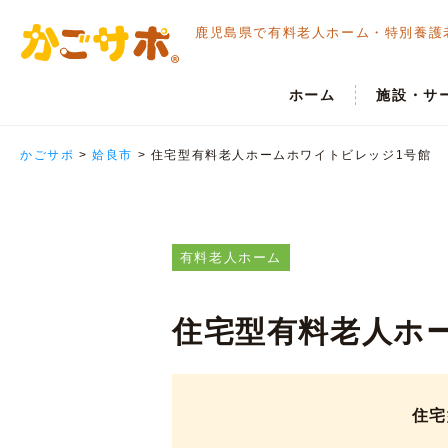
鹿児島県で有料老人ホーム・
特別養護
ホーム
施設・サ
かごサポ
>
姶良市
>
住宅型有料老人ホームホワイトビレッジ1号館
有料老人ホーム
住宅型有料老人ホ
住宅