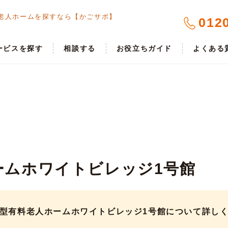
老人ホームを探すなら【かごサポ】
012
ービスを探す
相談する
お役立ちガイド
よくある
ームホワイトビレッジ1号館
型有料老人ホームホワイトビレッジ1号館について詳し