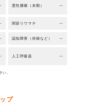
悪性腫瘍（末期）
関節リウマチ
認知障害（徘徊など）
人工呼吸器
さい。
マップ