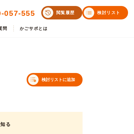
0-057-555
閲覧履歴
検討リスト
質問
かごサポとは
検討リストに追加
く知る