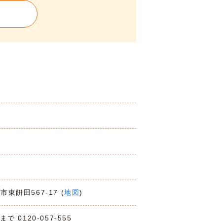
市東餠田567-17 (
地図
)
0120-057-555