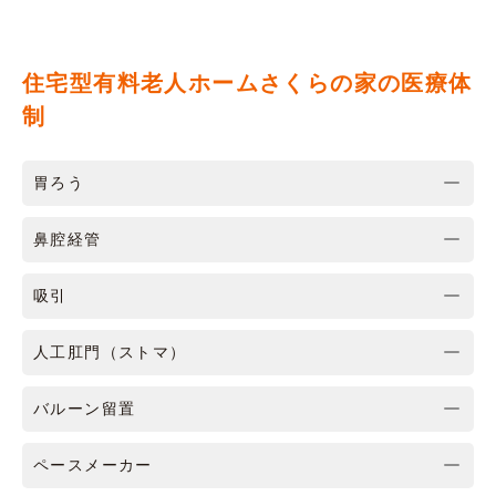
住宅型有料老人ホームさくらの家の医療体
制
胃ろう
鼻腔経管
吸引
人工肛門（ストマ）
バルーン留置
ペースメーカー