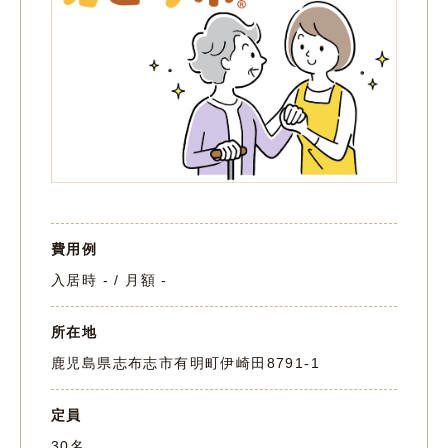
費用例
入居時 - / 月額 -
所在地
鹿児島県志布志市有明町伊崎田8791-1
定員
30名