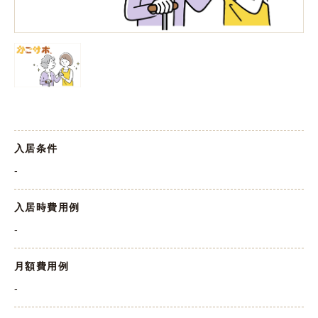
入居条件
-
入居時費用例
-
月額費用例
-