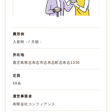
費用例
入居時 - / 月額 -
所在地
鹿児島県志布志市志布志町志布志1330
定員
59名
運営事業者
有限会社コンフィアンス