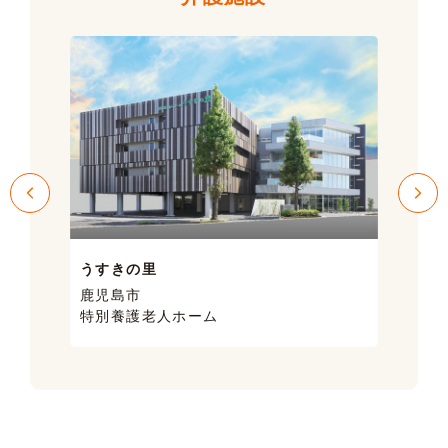
うすきの里
サン
鹿児島市
鹿児
特別養護老人ホーム
ケア