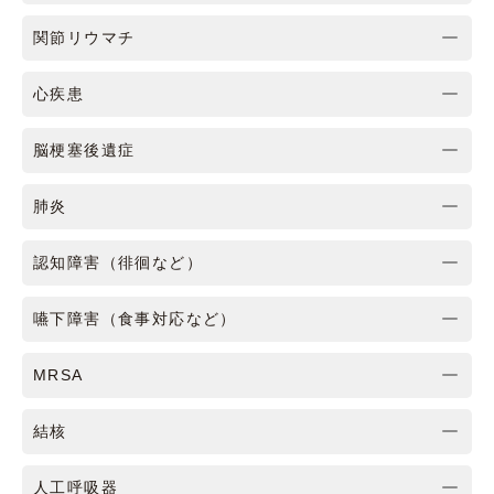
関節リウマチ
心疾患
脳梗塞後遺症
肺炎
認知障害（徘徊など）
嚥下障害（食事対応など）
MRSA
結核
人工呼吸器