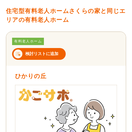
住宅型有料老人ホームさくらの家と同じエ
リアの有料老人ホーム
有料老人ホーム
検討リストに追加
ひかりの丘