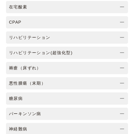
在宅酸素
CPAP
リハビリテーション
リハビリテーション(超強化型)
褥瘡（床ずれ）
悪性腫瘍（末期）
糖尿病
パーキンソン病
神経難病