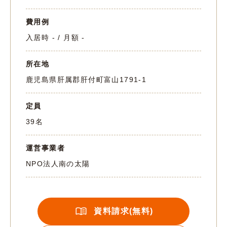
費用例
入居時 - / 月額 -
所在地
鹿児島県肝属郡肝付町富山1791-1
定員
39名
運営事業者
NPO法人南の太陽
資料請求(無料)