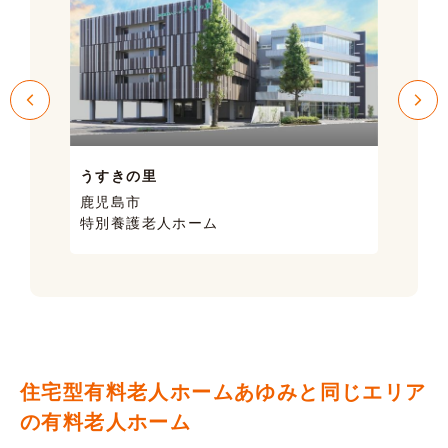
うすきの里
サン
鹿児島市
鹿児
特別養護老人ホーム
ケア
住宅型有料老人ホームあゆみと同じエリア
の有料老人ホーム