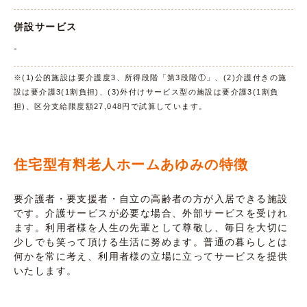
併設サービス
-
※(1)公的施設は要介護度3、所得段階「第3段階①」、(2)介護付きの施
設は要介護3(1割負担)、(3)外付けサービス型の施設は要介護3(1割負
担)、区分支給限度額27,048円で試算しています。
住宅型有料老人ホームあゆみの特徴
要介護者・要支援者・自立の高齢者の方が入居できる施設
です。介護サービスが必要な場合、外部サービスを受けれ
ます。利用者様を人生の先輩として尊敬し、毎日を大切に
少しでも笑って頂ける生活に努めます。普通の暮らしとは
何かを常に考え、利用者様の立場に立ってサービスを提供
いたします。