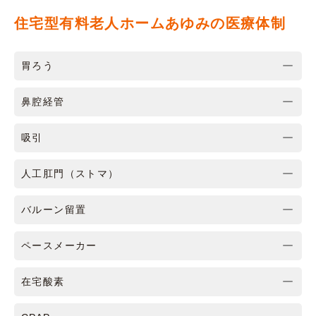
住宅型有料老人ホームあゆみの医療体制
胃ろう
鼻腔経管
吸引
人工肛門（ストマ）
バルーン留置
ペースメーカー
在宅酸素