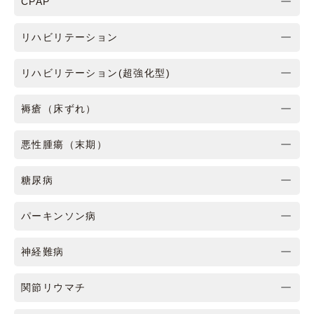
CPAP
リハビリテーション
リハビリテーション(超強化型)
褥瘡（床ずれ）
悪性腫瘍（末期）
糖尿病
パーキンソン病
神経難病
関節リウマチ