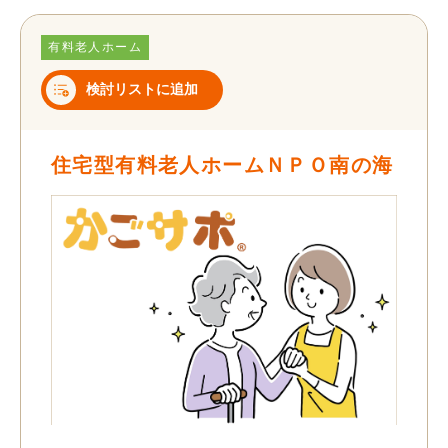
有料老人ホーム
検討リストに追加
住宅型有料老人ホームＮＰＯ南の海