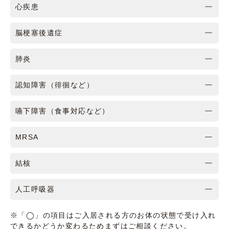
心疾患
脳梗塞後遺症
肺炎
認知障害（徘徊など）
嚥下障害（食事対応など）
MRSA
結核
人工呼吸器
※「◯」の項目はご入居される方のお体の状態で受け入れ
できるかどうか変わるためまずはご相談ください。