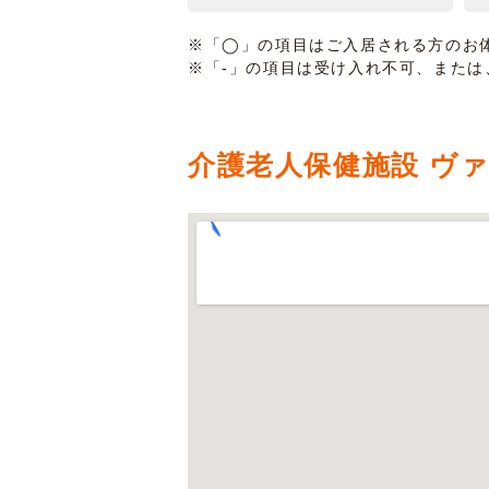
※「◯」の項目はご入居される方のお
※「-」の項目は受け入れ不可、また
介護老人保健施設 ヴ