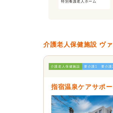
特別養護老人ホーム
有料老人ホーム
介護老人保健施設 ヴ
介護老人保健施設
要介護1
要介護
指宿温泉ケアサポー