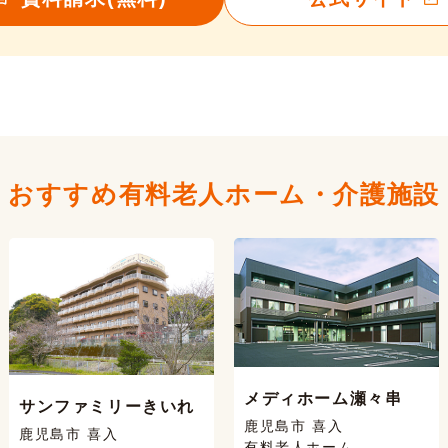
おすすめ有料老人ホーム・
介護施設
メディホーム瀬々串
サンファミリーきいれ
鹿児島市 喜入
鹿児島市 喜入
有料老人ホーム