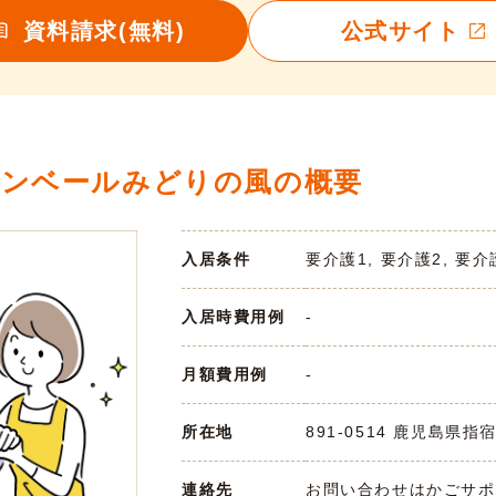
資料請求(無料)
公式サイト
ァンベールみどりの風の概要
入居条件
要介護1, 要介護2, 要介
入居時費用例
-
月額費用例
-
所在地
891-0514 鹿児島県指
連絡先
お問い合わせはかごサポまで 