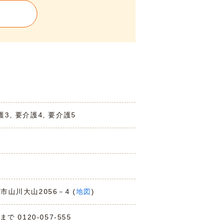
護3, 要介護4, 要介護5
宿市山川大山2056－4 (
地図
)
0120-057-555