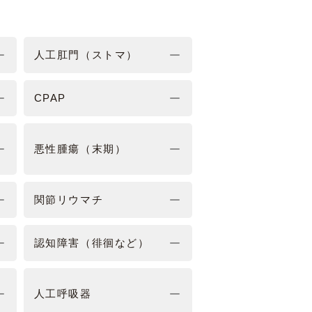
人工肛門（ストマ）
CPAP
悪性腫瘍（末期）
関節リウマチ
認知障害（徘徊など）
人工呼吸器