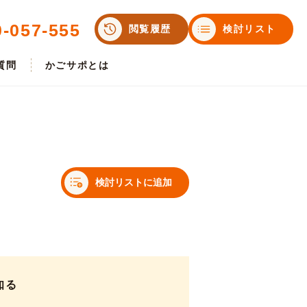
0-057-555
閲覧履歴
検討リスト
質問
かごサポとは
検討リストに追加
知る