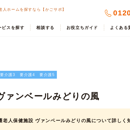
老人ホームを探すなら【かごサポ】
012
ービスを探す
相談する
お役立ちガイド
よくある
要介護3
要介護4
要介護5
 ヴァンベールみどりの風
護老人保健施設 ヴァンベールみどりの風について詳しく