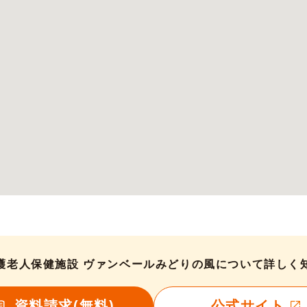
護老人保健施設 ヴァンベールみどりの風について詳しく
資料請求(無料)
公式サイト