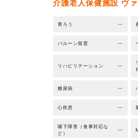
介護老人保健施設 ヴ
胃ろう
バルーン留置
リハビリテーション
糖尿病
心疾患
嚥下障害（食事対応な
ど）