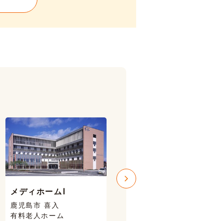
メディホームⅠ
メディホームⅢ
鹿児島市 喜入
鹿児島市 喜入
有料老人ホーム
有料老人ホーム