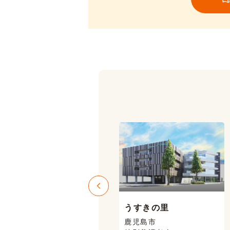
うすきの里
ニコニコハウス
鹿児島市
鹿児島市 喜入