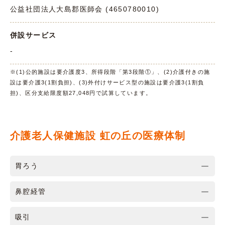
公益社団法人大島郡医師会 (4650780010)
併設サービス
-
※(1)公的施設は要介護度3、所得段階「第3段階①」、(2)介護付きの施
設は要介護3(1割負担)、(3)外付けサービス型の施設は要介護3(1割負
担)、区分支給限度額27,048円で試算しています。
介護老人保健施設 虹の丘の医療体制
胃ろう
鼻腔経管
吸引