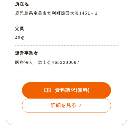
所在地
鹿児島県奄美市笠利町節田大湊1451－1
定員
46名
運営事業者
医療法人 碧山会
4653280067
資料請求(無料)
詳細を見る