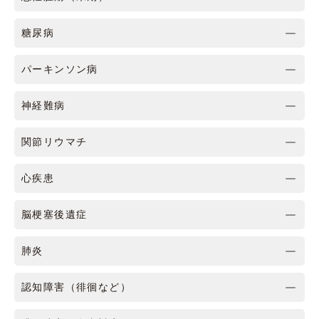
糖尿病
パーキンソン病
神経難病
関節リウマチ
心疾患
脳梗塞後遺症
肺炎
認知障害（徘徊など）