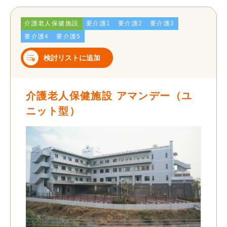
介護老人保健施設
要介護1
要介護2
要介護3
要介護4
要介護5
検討リストに追加
介護老人保健施設 アマンデー（ユ
ニット型）