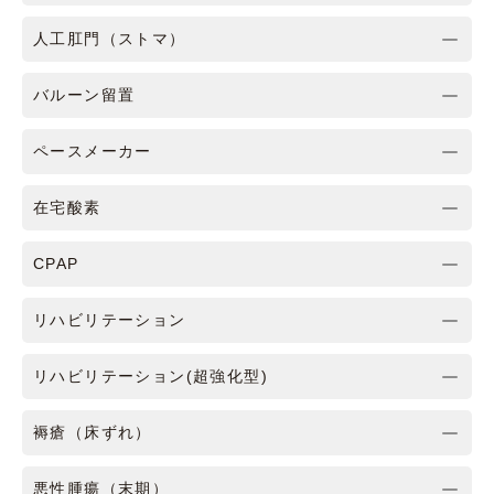
人工肛門（ストマ）
バルーン留置
ペースメーカー
在宅酸素
CPAP
リハビリテーション
リハビリテーション(超強化型)
褥瘡（床ずれ）
悪性腫瘍（末期）