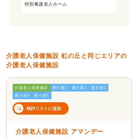
特別養護老人ホーム
ケア
介護老人保健施設 虹の丘と同じエリアの
介護老人保健施設
介護老人保健施設
要介護1
要介護2
要介護3
要介護4
要介護5
検討リストに追加
介護老人保健施設 アマンデー