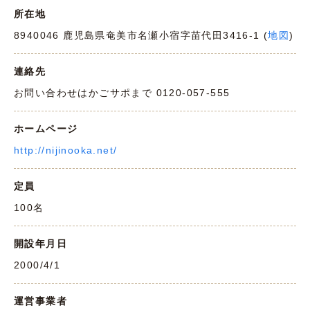
所在地
8940046 鹿児島県奄美市名瀬小宿字苗代田3416-1 (
地図
)
連絡先
お問い合わせはかごサポまで 0120-057-555
ホームページ
http://nijinooka.net/
定員
100名
開設年月日
2000/4/1
運営事業者