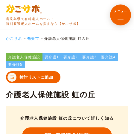
メニュー
鹿児島県で有料老人ホーム・
特別養護老人ホームを探すなら【かごサポ】
かごサポ
>
奄美市
>
介護老人保健施設 虹の丘
介護老人保健施設
要介護1
要介護2
要介護3
要介護4
要介護5
検討リストに追加
介護老人保健施設 虹の丘
介護老人保健施設 虹の丘について詳しく知る