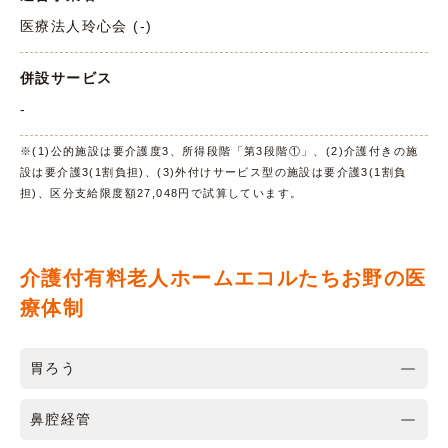
医療法人玲心会 (-)
併設サービス
-
※(1)公的施設は要介護度3、所得段階「第3段階①」、(2)介護付きの施
設は要介護3(1割負担)、(3)外付けサービス型の施設は要介護3(1割負
担)、区分支給限度額27,048円で試算しています。
介護付有料老人ホームエコルたちお野の医
療体制
胃ろう
鼻腔経管