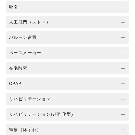
吸引
人工肛門（ストマ）
バルーン留置
ペースメーカー
在宅酸素
CPAP
リハビリテーション
リハビリテーション(超強化型)
褥瘡（床ずれ）