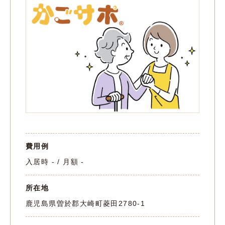
費用例
入居時 - / 月額 -
所在地
鹿児島県曽於郡大崎町菱田2780-1