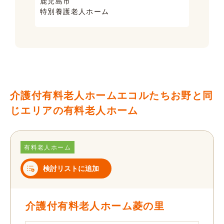
鹿児島市
鹿児
特別養護老人ホーム
ケア
介護付有料老人ホームエコルたちお野と同
じエリアの有料老人ホーム
有料老人ホーム
検討リストに追加
介護付有料老人ホーム菱の里