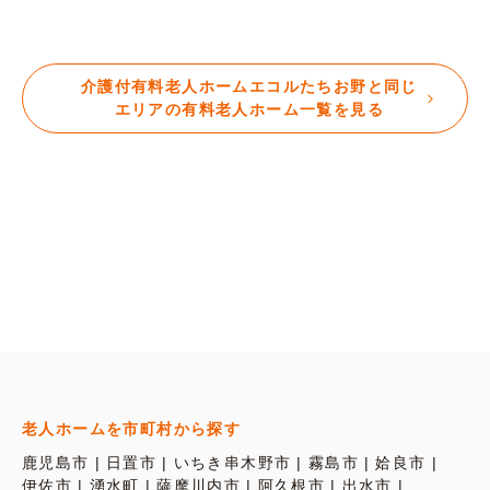
介護付有料老人ホームエコルたちお野と同じ
エリアの有料老人ホーム一覧を見る
老人ホームを市町村から探す
鹿児島市
日置市
いちき串木野市
霧島市
姶良市
伊佐市
湧水町
薩摩川内市
阿久根市
出水市