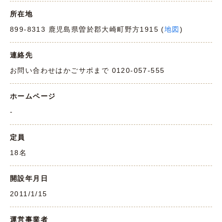
所在地
899-8313 鹿児島県曽於郡大崎町野方1915 (
地図
)
連絡先
お問い合わせはかごサポまで 0120-057-555
ホームページ
-
定員
18名
開設年月日
2011/1/15
運営事業者