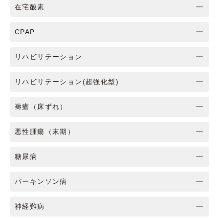
在宅酸素
CPAP
リハビリテーション
リハビリテーション(超強化型)
褥瘡（床ずれ）
悪性腫瘍（末期）
糖尿病
パーキンソン病
神経難病