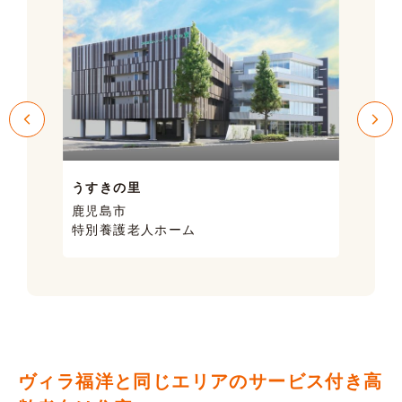
うすきの里
サン
鹿児島市
鹿児
特別養護老人ホーム
ケア
ヴィラ福洋と同じエリアのサービス付き高