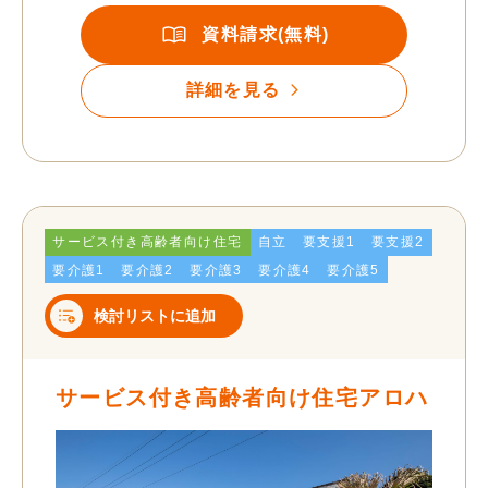
資料請求(無料)
詳細を見る
サービス付き高齢者向け住宅
自立
要支援1
要支援2
要介護1
要介護2
要介護3
要介護4
要介護5
検討リストに追加
サービス付き高齢者向け住宅アロハ