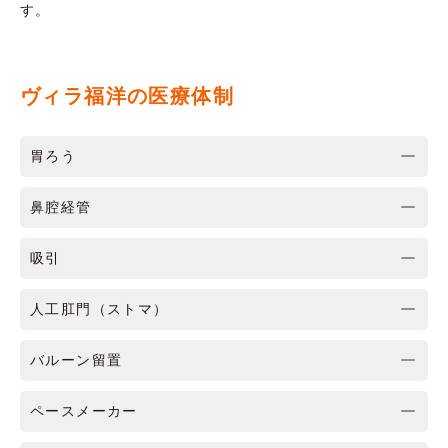
す。
ヴィラ福洋の医療体制
胃ろう
鼻腔経管
吸引
人工肛門（ストマ）
バルーン留置
ペースメーカー