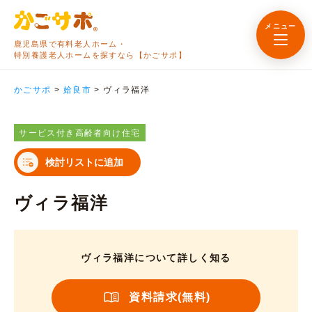
メニュー
鹿児島県で有料老人ホーム・
特別養護老人ホームを探すなら【かごサポ】
かごサポ
>
姶良市
>
ヴィラ福洋
サービス付き高齢者向け住宅
検討リストに追加
ヴィラ福洋
ヴィラ福洋について詳しく知る
資料請求(無料)