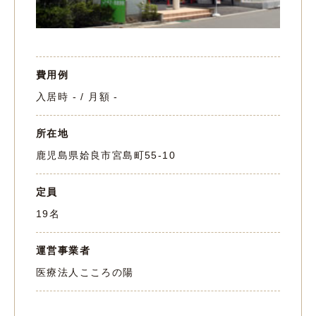
費用例
入居時 - / 月額 -
所在地
鹿児島県姶良市宮島町55-10
定員
19名
運営事業者
医療法人こころの陽