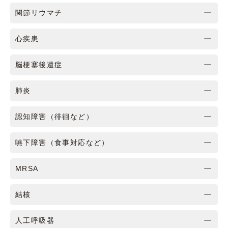
関節リウマチ
心疾患
脳梗塞後遺症
肺炎
認知障害（徘徊など）
嚥下障害（食事対応など）
MRSA
結核
人工呼吸器