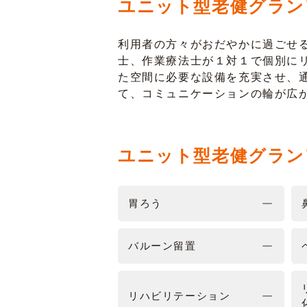
ユニット型老健グラン
利用者の方々がおだやかに過ごせ
士、作業療法士が１対１で個別に
た空間に必要な設備を充実させ、
て、コミュニケーションの輪が広
ユニット型老健グラン
胃ろう
バルーン留置
リハビリテーション