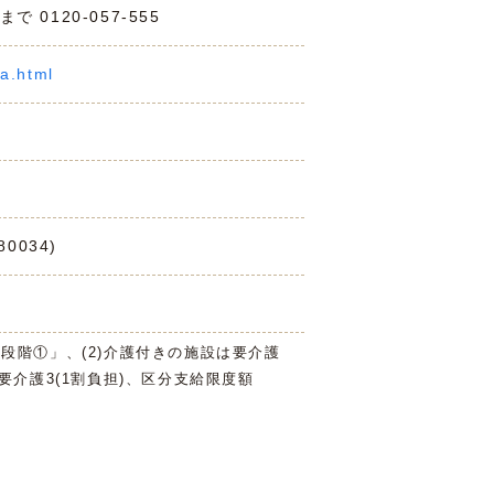
0120-057-555
ga.html
0034)
3段階①」、(2)介護付きの施設は要介護
は要介護3(1割負担)、区分支給限度額