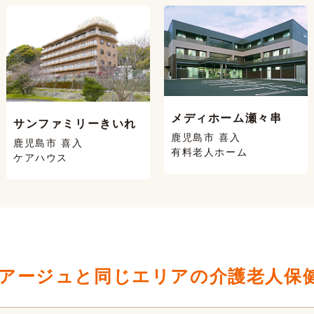
メディホーム瀬々串
サンファミリーきいれ
鹿児島市 喜入
鹿児島市 喜入
有料老人ホーム
ケアハウス
アージュと同じエリアの介護老人保