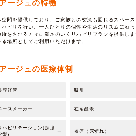
アージュの特徴
る空間を提供しており、ご家族との交流も図れるスペース
リハビリを行い、一人ひとりの個性や生活のリズムに沿っ
通所をされる方々に満足のいくリハビリプランを提供しま
がる場所としてご利用いただけます。
アージュの医療体制
鼻腔経管
吸引
ペースメーカー
在宅酸素
リハビリテーション(超強
褥瘡（床ずれ）
化型)