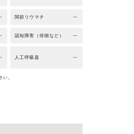
関節リウマチ
認知障害（徘徊など）
人工呼吸器
さい。