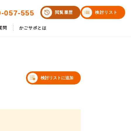
0-057-555
閲覧履歴
検討リスト
質問
かごサポとは
検討リストに追加