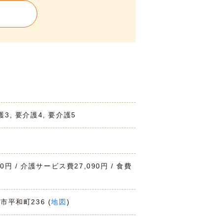
護3, 要介護4, 要介護5
00円 / 介護サービス費27,090円 / 食費
水市平和町236 (
地図
)