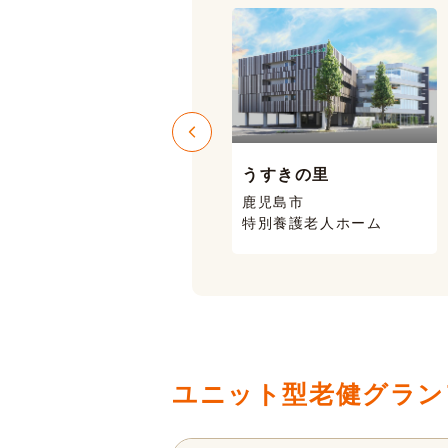
うすきの里
ニコニコハウス
鹿児島市
鹿児島市 喜入
特別養護老人ホーム
有料老人ホーム
ユニット型老健グラン