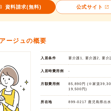
資料請求(無料)
公式サイト
アージュの概要
入居条件
要介護1, 要介護2, 要介
入居時費用例
-
月額費用例
85,890円 (※家賃39,3
19,500円)
所在地
899-0217 鹿児島県出