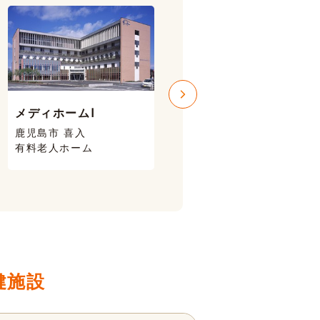
メディホームⅠ
メディホームⅢ
鹿児島市 喜入
鹿児島市 喜入
有料老人ホーム
有料老人ホーム
健施設