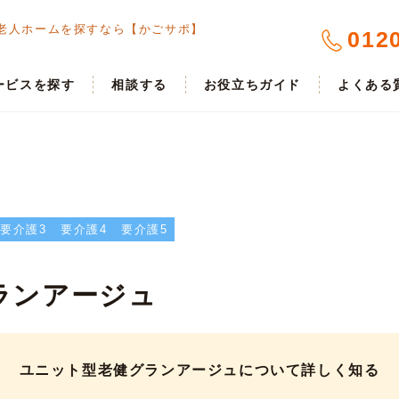
老人ホームを探すなら【かごサポ】
012
ービスを探す
相談する
お役立ちガイド
よくある
要介護3
要介護4
要介護5
ランアージュ
ユニット型老健グランアージュについて詳しく知る