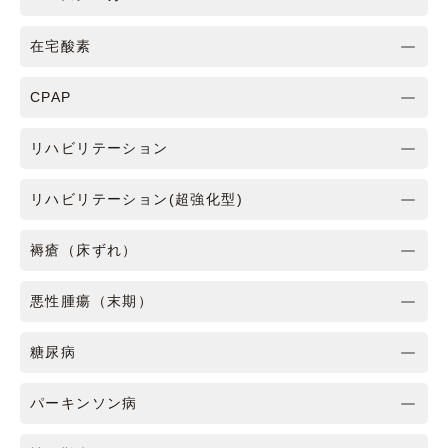
在宅酸素
CPAP
リハビリテーション
リハビリテーション(超強化型)
褥瘡（床ずれ）
悪性腫瘍（末期）
糖尿病
パーキンソン病