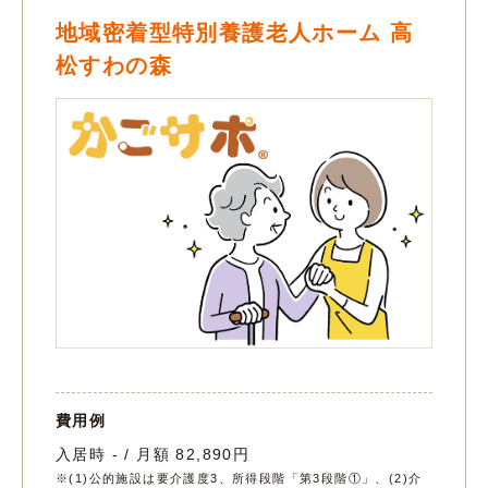
地域密着型特別養護老人ホーム 高
松すわの森
費用例
入居時 - / 月額 82,890円
※(1)公的施設は要介護度3、所得段階「第3段階①」、(2)介