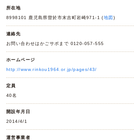
所在地
8998101 鹿児島県曽於市末吉町岩崎971-1 (
地図
)
連絡先
お問い合わせはかごサポまで 0120-057-555
ホームページ
http://www.rinkou1964.or.jp/pages/43/
定員
40名
開設年月日
2014/4/1
運営事業者