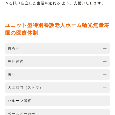
きる限り自立した生活を送れる よう、支援いたします。
ユニット型特別養護老人ホーム輪光無量寿
園の医療体制
胃ろう
鼻腔経管
吸引
人工肛門（ストマ）
バルーン留置
ペースメーカー