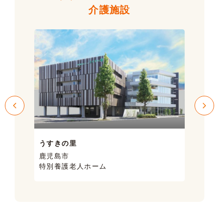
介護施設
うすきの里
サン
鹿児島市
鹿児
特別養護老人ホーム
ケア