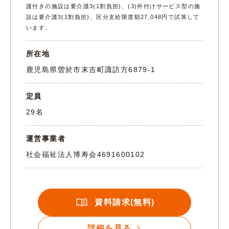
護付きの施設は要介護3(1割負担)、(3)外付けサービス型の施
設は要介護3(1割負担)、区分支給限度額27,048円で試算して
います。
所在地
鹿児島県曽於市末吉町諏訪方6879-1
定員
29名
運営事業者
社会福祉法人博寿会
4691600102
資料請求(無料)
詳細を見る