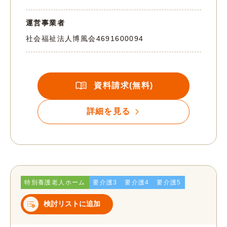
運営事業者
社会福祉法人博風会
4691600094
資料請求(無料)
詳細を見る
特別養護老人ホーム
要介護3
要介護4
要介護5
検討リストに追加