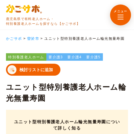
メニュー
鹿児島県で有料老人ホーム・
特別養護老人ホームを探すなら【かごサポ】
かごサポ
>
曽於市
>
ユニット型特別養護老人ホーム輪光無量寿園
特別養護老人ホーム
要介護3
要介護4
要介護5
検討リストに追加
ユニット型特別養護老人ホーム輪
光無量寿園
ユニット型特別養護老人ホーム輪光無量寿園につい
て詳しく知る