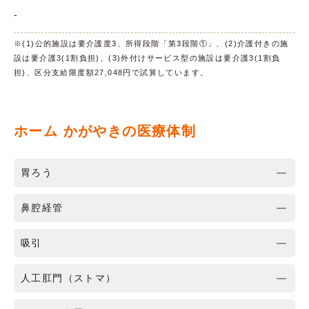
-
※(1)公的施設は要介護度3、所得段階「第3段階①」、(2)介護付きの施
設は要介護3(1割負担)、(3)外付けサービス型の施設は要介護3(1割負
担)、区分支給限度額27,048円で試算しています。
ホーム かがやきの医療体制
胃ろう
鼻腔経管
吸引
人工肛門（ストマ）