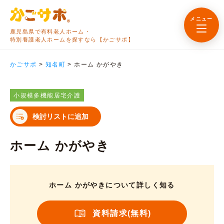
メニュー
鹿児島県で有料老人ホーム・
特別養護老人ホームを探すなら【かごサポ】
かごサポ
>
知名町
>
ホーム かがやき
小規模多機能居宅介護
検討リストに追加
ホーム かがやき
ホーム かがやきについて詳しく知る
資料請求(無料)