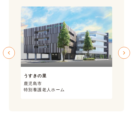
うすきの里
サン
鹿児島市
鹿児
特別養護老人ホーム
ケア