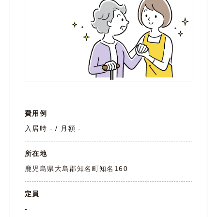
費用例
入居時 - / 月額 -
所在地
鹿児島県大島郡知名町知名160
定員
-