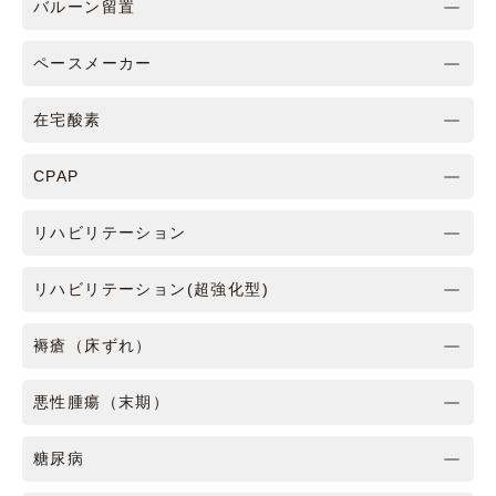
バルーン留置
ペースメーカー
在宅酸素
CPAP
リハビリテーション
リハビリテーション(超強化型)
褥瘡（床ずれ）
悪性腫瘍（末期）
糖尿病