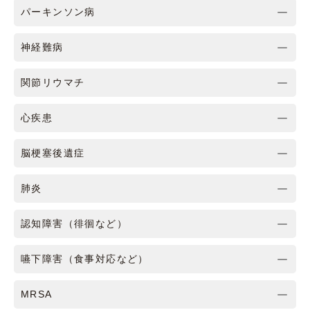
パーキンソン病
神経難病
関節リウマチ
心疾患
脳梗塞後遺症
肺炎
認知障害（徘徊など）
嚥下障害（食事対応など）
MRSA