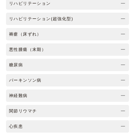
リハビリテーション
リハビリテーション(超強化型)
褥瘡（床ずれ）
悪性腫瘍（末期）
糖尿病
パーキンソン病
神経難病
関節リウマチ
心疾患