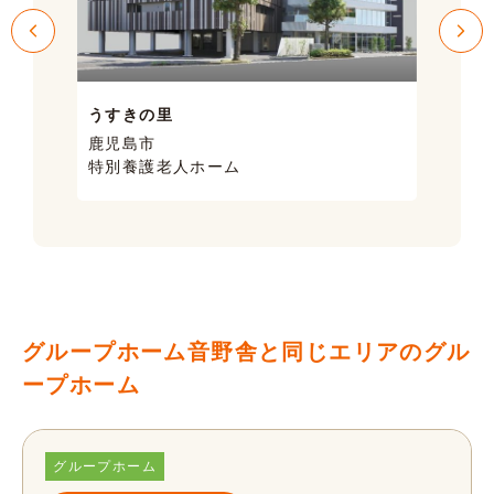
うすきの里
サン
鹿児島市
鹿児
特別養護老人ホーム
ケア
グループホーム音野舎と同じエリアのグル
ープホーム
グループホーム