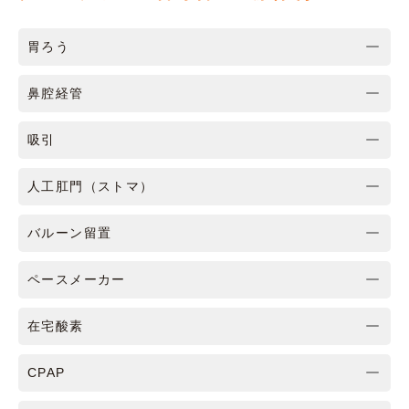
胃ろう
鼻腔経管
吸引
人工肛門（ストマ）
バルーン留置
ペースメーカー
在宅酸素
CPAP