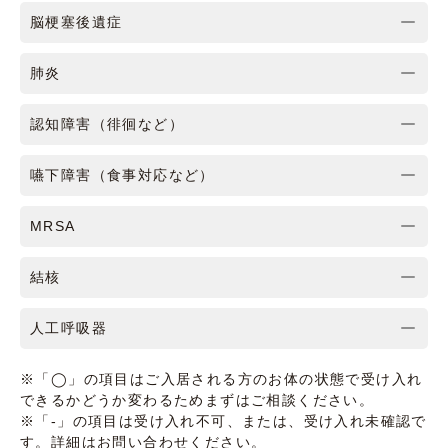
脳梗塞後遺症
肺炎
認知障害（徘徊など）
嚥下障害（食事対応など）
MRSA
結核
人工呼吸器
※「◯」の項目はご入居される方のお体の状態で受け入れ
できるかどうか変わるためまずはご相談ください。
※「-」の項目は受け入れ不可、または、受け入れ未確認で
す。詳細はお問い合わせください。