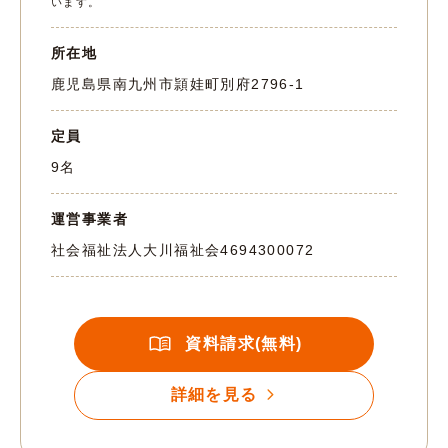
います。
所在地
鹿児島県南九州市頴娃町別府2796-1
定員
9名
運営事業者
社会福祉法人大川福祉会
4694300072
資料請求(無料)
詳細を見る