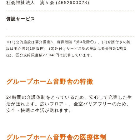
社会福祉法人 滴々会 (4692600028)
併設サービス
-
※(1)公的施設は要介護度3、所得段階「第3段階①」、(2)介護付きの施
設は要介護3(1割負担)、(3)外付けサービス型の施設は要介護3(1割負
担)、区分支給限度額27,048円で試算しています。
グループホーム音野舎の特徴
24時間の介護体制をとっているため、安心して充実した生
活が送れます。広いフロア－、全室バリアフリーのため、
安全・快適に生活が送れます。
グループホーム音野舎の医療体制