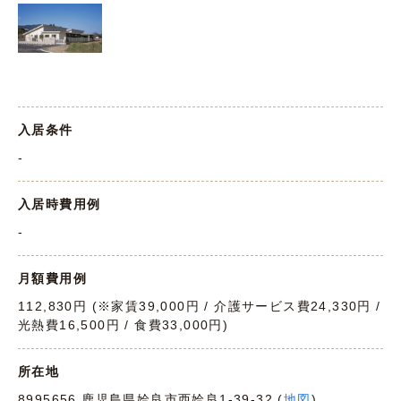
入居条件
-
入居時費用例
-
月額費用例
112,830円 (※家賃39,000円 / 介護サービス費24,330円 /
光熱費16,500円 / 食費33,000円)
所在地
8995656 鹿児島県姶良市西姶良1-39-32 (
地図
)