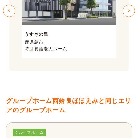
うすきの里
サン
鹿児島市
鹿児
特別養護老人ホーム
ケア
グループホーム西姶良ほほえみと同じエリ
アのグループホーム
グループホーム