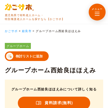
メニュー
鹿児島県で有料老人ホーム・
特別養護老人ホームを探すなら【かごサポ】
かごサポ
>
姶良市
>
グループホーム西姶良ほほえみ
グループホーム
検討リストに追加
グループホーム西姶良ほほえみ
グループホーム西姶良ほほえみについて詳しく知る
資料請求(無料)