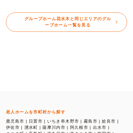
グループホーム花水木と同じエリアのグル
ープホーム一覧を見る
老人ホームを市町村から探す
鹿児島市
日置市
いちき串木野市
霧島市
姶良市
伊佐市
湧水町
薩摩川内市
阿久根市
出水市