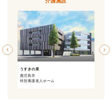
介護施設
うすきの里
サン
鹿児島市
鹿児
特別養護老人ホーム
ケア