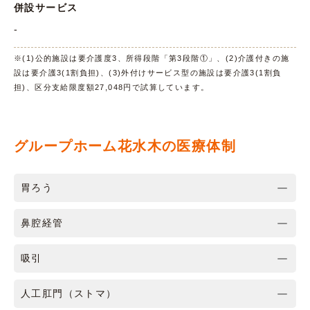
併設サービス
-
※(1)公的施設は要介護度3、所得段階「第3段階①」、(2)介護付きの施
設は要介護3(1割負担)、(3)外付けサービス型の施設は要介護3(1割負
担)、区分支給限度額27,048円で試算しています。
グループホーム花水木の医療体制
胃ろう
鼻腔経管
吸引
人工肛門（ストマ）