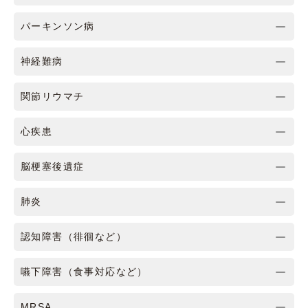
パーキンソン病
神経難病
関節リウマチ
心疾患
脳梗塞後遺症
肺炎
認知障害（徘徊など）
嚥下障害（食事対応など）
MRSA