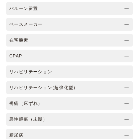
バルーン留置
ペースメーカー
在宅酸素
CPAP
リハビリテーション
リハビリテーション(超強化型)
褥瘡（床ずれ）
悪性腫瘍（末期）
糖尿病